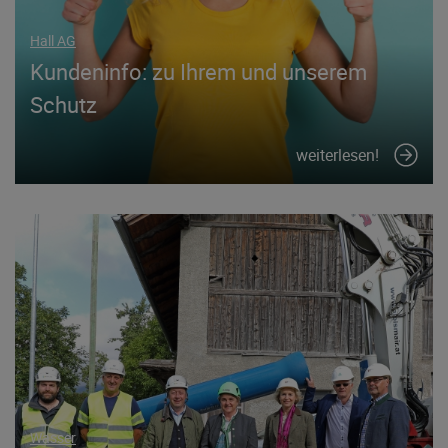
Hall AG
Kundeninfo: zu Ihrem und unserem
Schutz
weiterlesen!
Wasser