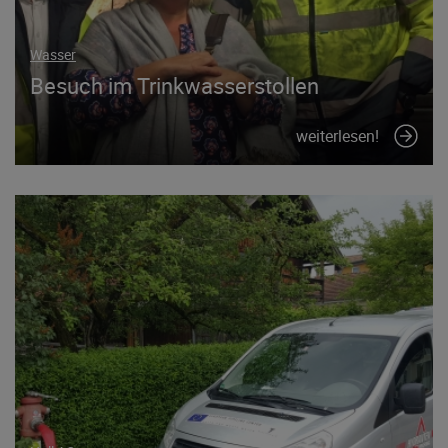
Wasser
Besuch im Trinkwasserstollen
weiterlesen!