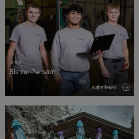
Strom
Bis zur Pension
weiterlesen!