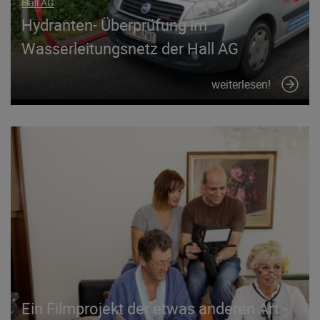
Hall AG
Hydranten- Überprüfung im
Wasserleitungsnetz der Hall AG
weiterlesen!
Ein Filmprojekt der etwas anderen Art -