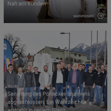
Nah am Kunden
weiterlesen!
Wasser
Sanierung des Pöhacker-Brunnens
abgeschlossen: Ein Wahrzeichen
erstrahlt in neuem Glanz