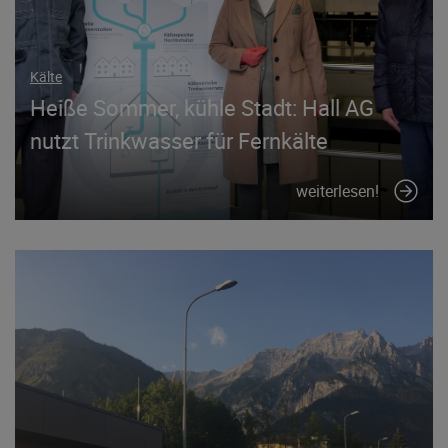
Kälte
Heiße Sommer, kühle Stadt: Hall AG
nutzt Trinkwasser für Fernkälte
weiterlesen!