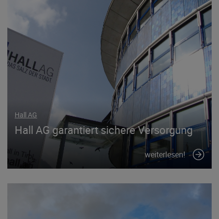
Hall AG
Hall AG garantiert sichere Versorgung
weiterlesen!