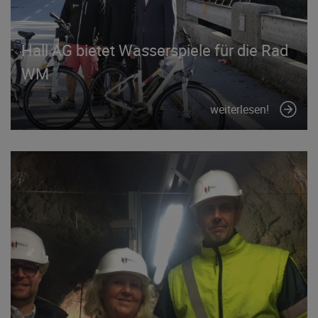
Hall AG bietet Wasserspiele für die Rad
WM
weiterlesen!