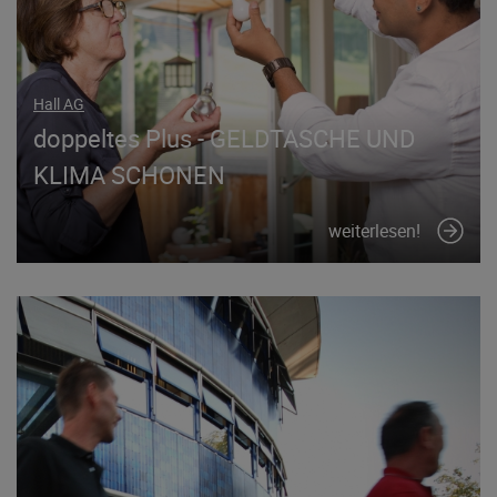
Hall AG
doppeltes Plus - GELDTASCHE UND
KLIMA SCHONEN
weiterlesen!