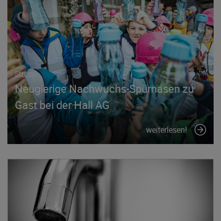
Strom
Neugierige Nachwuchs-Spürnasen zu
Gast bei der Hall AG
weiterlesen!