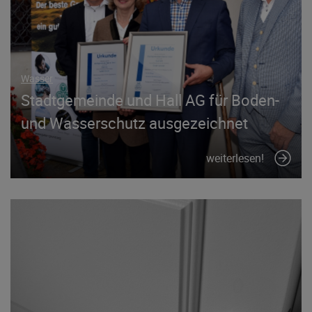
Wasser
Stadtgemeinde und Hall AG für Boden-
und Wasserschutz ausgezeichnet
weiterlesen!