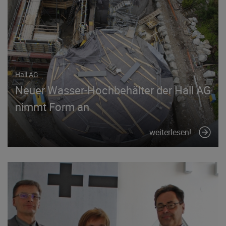
Hall AG
Neuer Wasser-Hochbehälter der Hall AG
nimmt Form an
weiterlesen!