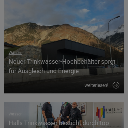
Wasser
Neuer Trinkwasser-Hochbehälter sorgt
für Ausgleich und Energie
weiterlesen!
Wasser
Halls Trinkwasser besticht durch top