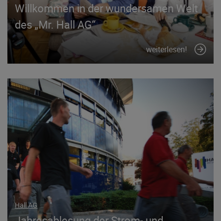
Willkommen in der wundersamen Welt
des „Mr. Hall AG“
weiterlesen!
Hall AG
Jahresablesung der Strom- und