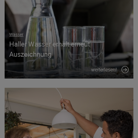
Wasser
Haller Wasser erhält erneut
Auszeichnung
weiterlesen!