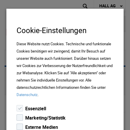
HALL AG
Cookie-Einstellungen
Diese Website nutzt Cookies. Technische und funktionale
Cookies benötigen wir zwingend, damit Ihr Besuch auf
Wasser
unserer Website auch funktioniert. Darüber hinaus setzen
wir Cookies zur Verbesserung der Nutzerfreundlichkeit und
zur Webanalyse. Klicken Sie auf "Alle akzeptieren" oder
Preise & Downloads Wasser & Abwasser
nehmen Sie individuelle Einstellungen vor. Alle
Trinkwasser
datenschutzrechtlichen Informationen finden Sie unter
.
Datenschutz
▹ Wasserverbrauch
Essenziell
Marketing/Statistik
▹ Wasserkreislauf
Externe Medien