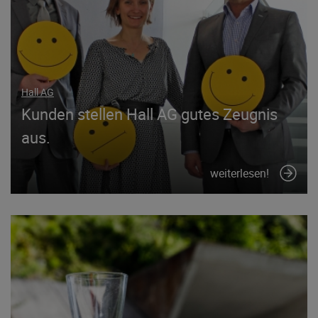
Hall AG
Kunden stellen Hall AG gutes Zeugnis
aus.
weiterlesen!