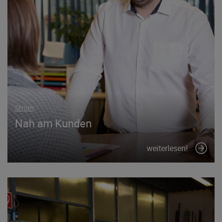
Strom
Nah am Kunden
weiterlesen!