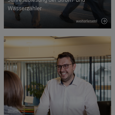
Wasserzähler
weiterlesen!
Strom