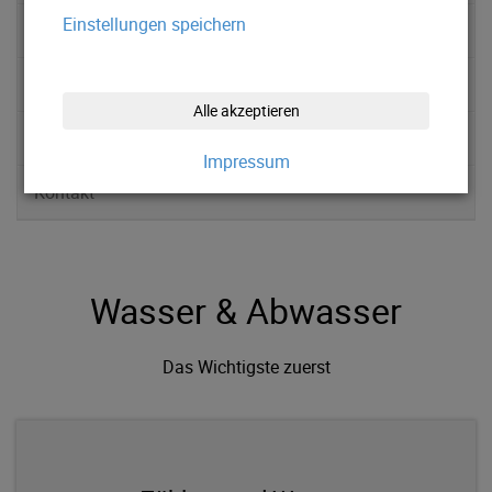
Einstellungen speichern
Abwasserentsorgung
Service
Alle akzeptieren
News
Impressum
Kontakt
Wasser & Abwasser
Das Wichtigste zuerst
Zählerstand Wasser