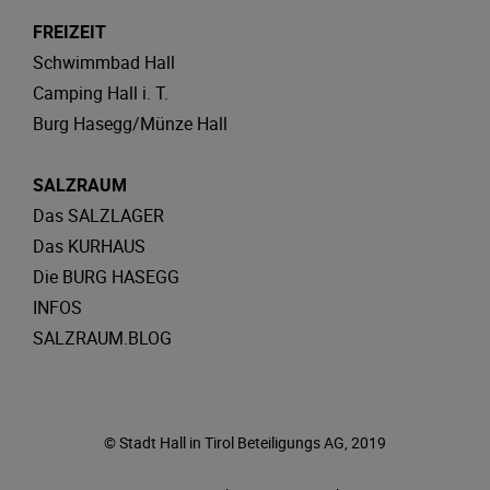
FREIZEIT
Schwimmbad Hall
Camping Hall i. T.
Burg Hasegg/Münze Hall
SALZRAUM
Das SALZLAGER
Das KURHAUS
Die BURG HASEGG
INFOS
SALZRAUM.BLOG
© Stadt Hall in Tirol Beteiligungs AG, 2019