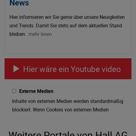
News
Hier informieren wir Sie gerne über unsere Neuigkeiten
und Trends. Damit Sie stets auf dem aktuellen Stand
bleiben
...mehr lesen
Hier wäre ein Youtube video
Externe Medien
Inhalte von externen Medien werden standardmäßig
blockiert. Wenn Cookies von externen Medien
akzeptiert werden, bedarf der Zugriff auf externe
Inhalte keiner manuellen Zustimmung mehr.
Weitere Portale von Hall.AG