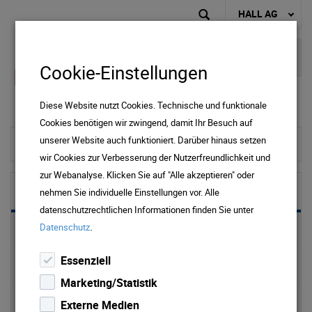
HALL AG
Cookie-Einstellungen
Diese Website nutzt Cookies. Technische und funktionale
Cookies benötigen wir zwingend, damit Ihr Besuch auf
unserer Website auch funktioniert. Darüber hinaus setzen
zur Startseite
wir Cookies zur Verbesserung der Nutzerfreundlichkeit und
zur Webanalyse. Klicken Sie auf "Alle akzeptieren" oder
Wasser
nehmen Sie individuelle Einstellungen vor. Alle
datenschutzrechtlichen Informationen finden Sie unter
.
Datenschutz
Preise & Downloads Wasser & Abwasser
Essenziell
Trinkwasser
Marketing/Statistik
Wasserversorgung
Externe Medien