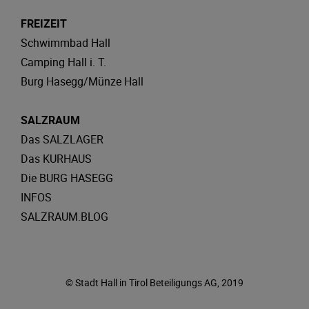
FREIZEIT
Schwimmbad Hall
Camping Hall i. T.
Burg Hasegg/Münze Hall
SALZRAUM
Das SALZLAGER
Das KURHAUS
Die BURG HASEGG
INFOS
SALZRAUM.BLOG
© Stadt Hall in Tirol Beteiligungs AG, 2019