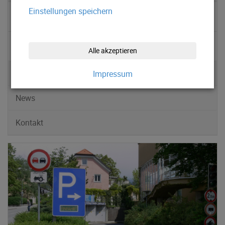
Einstellungen speichern
▹ Preise
▹ Kontakt
Alle akzeptieren
Stellplätze
Impressum
News
Kontakt