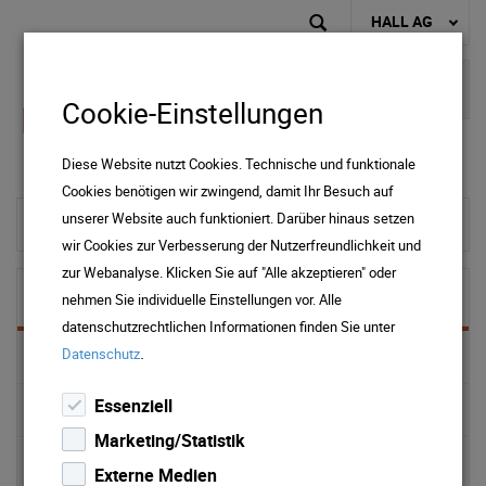
HALL AG
Cookie-Einstellungen
Diese Website nutzt Cookies. Technische und funktionale
Cookies benötigen wir zwingend, damit Ihr Besuch auf
unserer Website auch funktioniert. Darüber hinaus setzen
zur Startseite
wir Cookies zur Verbesserung der Nutzerfreundlichkeit und
zur Webanalyse. Klicken Sie auf "Alle akzeptieren" oder
Immobilien
nehmen Sie individuelle Einstellungen vor. Alle
datenschutzrechtlichen Informationen finden Sie unter
.
Datenschutz
ONLINE Services
Essenziell
Hausverwaltung
Marketing/Statistik
Tiefgaragen
Externe Medien