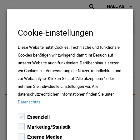
HALL AG
Cookie-Einstellungen
Diese Website nutzt Cookies. Technische und funktionale
Cookies benötigen wir zwingend, damit Ihr Besuch auf
unserer Website auch funktioniert. Darüber hinaus setzen
zur Startseite
wir Cookies zur Verbesserung der Nutzerfreundlichkeit und
zur Webanalyse. Klicken Sie auf "Alle akzeptieren" oder
Immobilien
nehmen Sie individuelle Einstellungen vor. Alle
datenschutzrechtlichen Informationen finden Sie unter
.
Datenschutz
ONLINE Services
Essenziell
Hausverwaltung
Marketing/Statistik
Tiefgaragen
Externe Medien