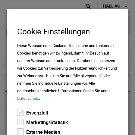
HALL AG
Cookie-Einstellungen
Diese Website nutzt Cookies. Technische und funktionale
Cookies benötigen wir zwingend, damit Ihr Besuch auf
unserer Website auch funktioniert. Darüber hinaus setzen
zur Startseite
wir Cookies zur Verbesserung der Nutzerfreundlichkeit und
zur Webanalyse. Klicken Sie auf "Alle akzeptieren" oder
Immobilien
nehmen Sie individuelle Einstellungen vor. Alle
datenschutzrechtlichen Informationen finden Sie unter
.
Datenschutz
ONLINE Services
Essenziell
Hausverwaltung
Marketing/Statistik
Tiefgaragen
Externe Medien