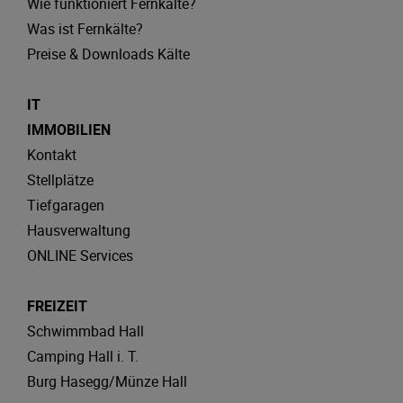
Wie funktioniert Fernkälte?
Was ist Fernkälte?
Preise & Downloads Kälte
IT
IMMOBILIEN
Kontakt
Stellplätze
Tiefgaragen
Hausverwaltung
ONLINE Services
FREIZEIT
Schwimmbad Hall
Camping Hall i. T.
Burg Hasegg/Münze Hall