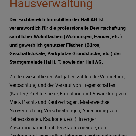
Hausverwaltung
Der Fachbereich Immobilien der Hall AG ist
verantwortlich für die professionelle Bewirtschaftung
sämtlicher Wohnflächen (Wohnungen, Häuser, etc.)
und gewerblich genutzter Flächen (Büros,
Geschäftslokale, Parkplätze Grundstücke, etc.) der
Stadtgemeinde Hall i. T. sowie der Hall AG.
Zu den wesentlichen Aufgaben zählen die Vermietung,
Verpachtung und der Verkauf von Liegenschaften
(Käufer-/Pächtersuche, Errichtung und Abwicklung von
Miet-, Pacht,- und Kaufverträgen, Mieterwechsel,
Neuvermietung, Vorschreibungen, Abrechnung von
Betriebskosten, Kautionen, etc.). In enger
Zusammenarbeit mit der Stadtgemeinde, dem
Denkmalamt sowie allen Behörden werden notwendige