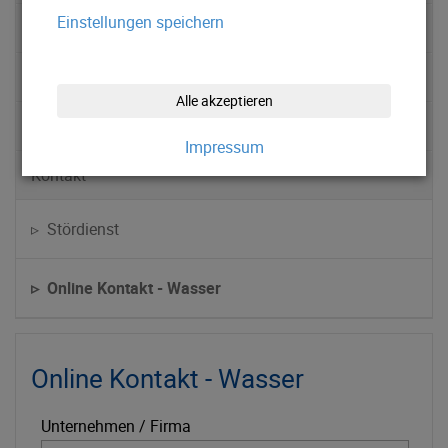
Einstellungen speichern
Abwasserentsorgung
Service
Alle akzeptieren
News
Impressum
Kontakt
▹ Stördienst
▹ Online Kontakt - Wasser
Online Kontakt - Wasser
Unternehmen / Firma