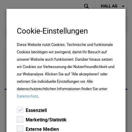
HALL AG
Cookie-Einstellungen
Diese Website nutzt Cookies. Technische und funktionale
Cookies benötigen wir zwingend, damit Ihr Besuch auf
unserer Website auch funktioniert. Darüber hinaus setzen
zur Startseite
wir Cookies zur Verbesserung der Nutzerfreundlichkeit und
zur Webanalyse. Klicken Sie auf "Alle akzeptieren" oder
Wasser
nehmen Sie individuelle Einstellungen vor. Alle
datenschutzrechtlichen Informationen finden Sie unter
.
Datenschutz
Preise & Downloads Wasser & Abwasser
Essenziell
Trinkwasser
Marketing/Statistik
Wasserversorgung
Externe Medien