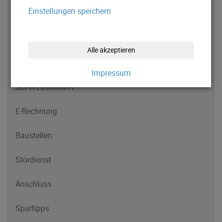
Einstellungen speichern
Kundenportal
Downloads
Alle akzeptieren
Förderungen
Impressum
SEPA Lastschrift
E-Rechnung
Baustellen
Stördienst
Anschluss
Spartipps