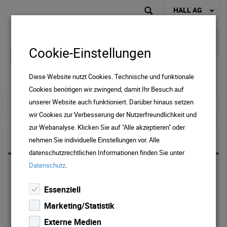
HALL AG
Cookie-Einstellungen
Diese Website nutzt Cookies. Technische und funktionale
Cookies benötigen wir zwingend, damit Ihr Besuch auf
unserer Website auch funktioniert. Darüber hinaus setzen
zur Startseite
wir Cookies zur Verbesserung der Nutzerfreundlichkeit und
zur Webanalyse. Klicken Sie auf "Alle akzeptieren" oder
Service
nehmen Sie individuelle Einstellungen vor. Alle
datenschutzrechtlichen Informationen finden Sie unter
.
Datenschutz
ONLINE Services
Essenziell
Energieberatung
Marketing/Statistik
Photovoltaik
Externe Medien