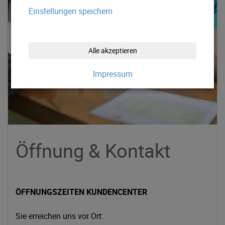
Einstellungen speichern
Alle akzeptieren
Impressum
Öffnung & Kontakt
ÖFFNUNGSZEITEN KUNDENCENTER
Sie erreichen uns vor Ort: