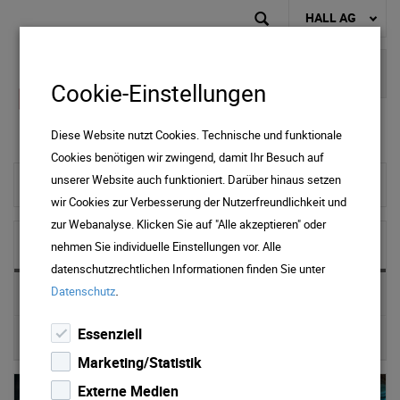
HALL AG
Cookie-Einstellungen
Diese Website nutzt Cookies. Technische und funktionale
Cookies benötigen wir zwingend, damit Ihr Besuch auf
unserer Website auch funktioniert. Darüber hinaus setzen
zur Startseite
wir Cookies zur Verbesserung der Nutzerfreundlichkeit und
zur Webanalyse. Klicken Sie auf "Alle akzeptieren" oder
Öffnung & Kontakt
nehmen Sie individuelle Einstellungen vor. Alle
datenschutzrechtlichen Informationen finden Sie unter
.
Datenschutz
Kontakt Formular
Essenziell
Stördienst
Marketing/Statistik
Externe Medien