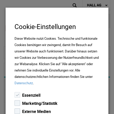
HALL AG
Cookie-Einstellungen
Diese Website nutzt Cookies. Technische und funktionale
Cookies benötigen wir zwingend, damit Ihr Besuch auf
unserer Website auch funktioniert. Darüber hinaus setzen
zur Startseite
wir Cookies zur Verbesserung der Nutzerfreundlichkeit und
zur Webanalyse. Klicken Sie auf "Alle akzeptieren" oder
Kälte
nehmen Sie individuelle Einstellungen vor. Alle
datenschutzrechtlichen Informationen finden Sie unter
.
Datenschutz
Preise & Downloads Kälte
Essenziell
Was ist Fernkälte?
Marketing/Statistik
Wie funktioniert Fernkälte?
Externe Medien