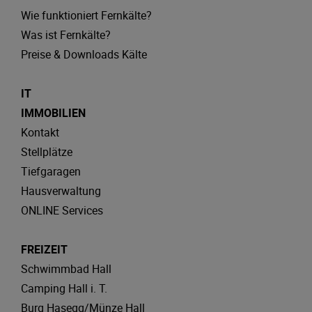
Wie funktioniert Fernkälte?
Was ist Fernkälte?
Preise & Downloads Kälte
IT
IMMOBILIEN
Kontakt
Stellplätze
Tiefgaragen
Hausverwaltung
ONLINE Services
FREIZEIT
Schwimmbad Hall
Camping Hall i. T.
Burg Hasegg/Münze Hall