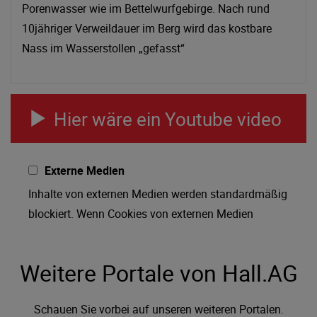
Porenwasser wie im Bettelwurfgebirge. Nach rund
10jähriger Verweildauer im Berg wird das kostbare
Nass im Wasserstollen „gefasst“
Hier wäre ein Youtube video
Externe Medien
Inhalte von externen Medien werden standardmäßig
blockiert. Wenn Cookies von externen Medien
akzeptiert werden, bedarf der Zugriff auf externe
Inhalte keiner manuellen Zustimmung mehr.
Weitere Portale von Hall.AG
Schauen Sie vorbei auf unseren weiteren Portalen.