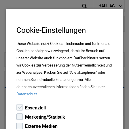
HALL AG
Cookie-Einstellungen
Diese Website nutzt Cookies. Technische und funktionale
Cookies benötigen wir zwingend, damit Ihr Besuch auf
unserer Website auch funktioniert. Darüber hinaus setzen
zur Startseite
wir Cookies zur Verbesserung der Nutzerfreundlichkeit und
zur Webanalyse. Klicken Sie auf "Alle akzeptieren" oder
Wasser
nehmen Sie individuelle Einstellungen vor. Alle
datenschutzrechtlichen Informationen finden Sie unter
.
Datenschutz
Preise & Downloads Wasser & Abwasser
Essenziell
Trinkwasser
Marketing/Statistik
▹ Wasserverbrauch
Externe Medien