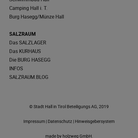
Camping Hall i. T.
Burg Hasegg/Münze Hall
SALZRAUM
Das SALZLAGER
Das KURHAUS
Die BURG HASEGG
INFOS
SALZRAUM.BLOG
© Stadt Hall in Tirol Beteiligungs AG, 2019
Impressum
|
Datenschutz
|
Hinweisgebersystem
made by
holzweg GmbH.