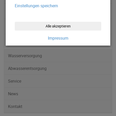
Einstellungen speichern
▹ Wasserkreislauf
▹ Wasserqualität
Alle akzeptieren
Impressum
▹ Quellgebiet
Wasserversorgung
Abwasserentsorgung
Service
News
Kontakt