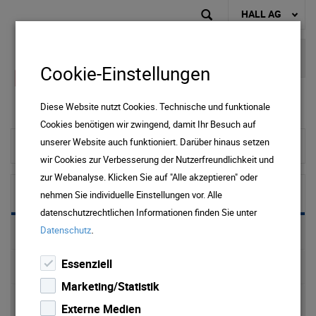
HALL AG
Cookie-Einstellungen
Diese Website nutzt Cookies. Technische und funktionale
Cookies benötigen wir zwingend, damit Ihr Besuch auf
unserer Website auch funktioniert. Darüber hinaus setzen
zur Startseite
wir Cookies zur Verbesserung der Nutzerfreundlichkeit und
zur Webanalyse. Klicken Sie auf "Alle akzeptieren" oder
Wasser
nehmen Sie individuelle Einstellungen vor. Alle
datenschutzrechtlichen Informationen finden Sie unter
.
Datenschutz
Preise & Downloads Wasser & Abwasser
Essenziell
Trinkwasser
Marketing/Statistik
Wasserversorgung
Externe Medien