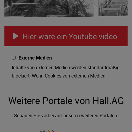
Hier wäre ein Youtube video
Externe Medien
Inhalte von externen Medien werden standardmäßig
blockiert. Wenn Cookies von externen Medien
akzeptiert werden, bedarf der Zugriff auf externe
Inhalte keiner manuellen Zustimmung mehr.
Weitere Portale von Hall.AG
Schauen Sie vorbei auf unseren weiteren Portalen.