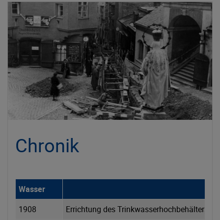
Chronik
Wasser
1908
Errichtung des Trinkwasserhochbehälters Hal