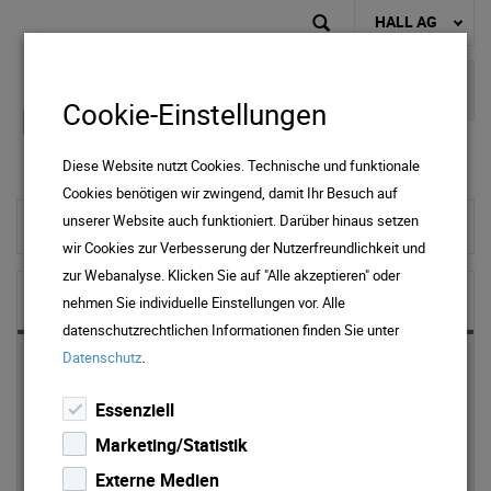
HALL AG
Cookie-Einstellungen
Diese Website nutzt Cookies. Technische und funktionale
Cookies benötigen wir zwingend, damit Ihr Besuch auf
unserer Website auch funktioniert. Darüber hinaus setzen
zur Startseite
wir Cookies zur Verbesserung der Nutzerfreundlichkeit und
zur Webanalyse. Klicken Sie auf "Alle akzeptieren" oder
NEWS & MEDIA
nehmen Sie individuelle Einstellungen vor. Alle
datenschutzrechtlichen Informationen finden Sie unter
.
Datenschutz
News 2025
Essenziell
News 2024
Marketing/Statistik
News 2023
Externe Medien