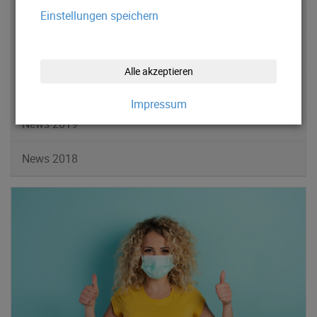
Einstellungen speichern
News 2022
News 2021
Alle akzeptieren
News 2020
Impressum
News 2019
News 2018