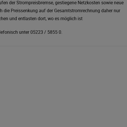
ufen der Strompreisbremse, gestiegene Netzkosten sowie neue
ch die Preissenkung auf der Gesamtstromrechnung daher nur
hen und entlasten dort, wo es möglich ist
lefonisch unter 05223 / 5855 0.