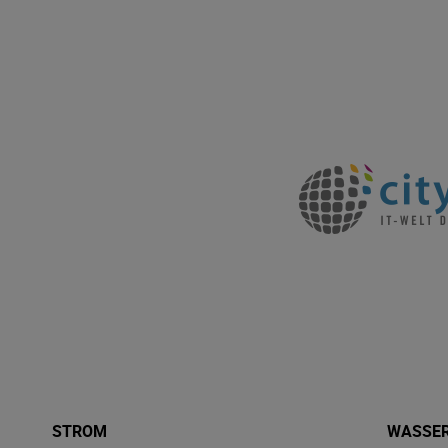
STROM
WASSE