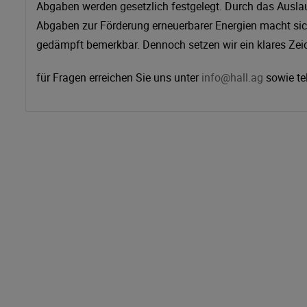
Abgaben werden gesetzlich festgelegt. Durch das Ausla
Abgaben zur Förderung erneuerbarer Energien macht si
gedämpft bemerkbar. Dennoch setzen wir ein klares Zeic
für Fragen erreichen Sie uns unter
info@hall.ag
sowie te