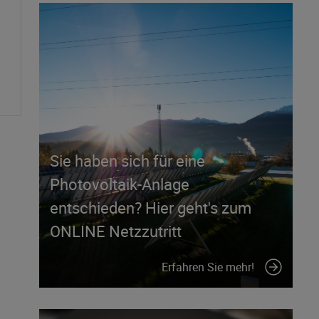
Sie haben sich für eine
Photovoltaik-Anlage
entschieden? Hier geht's zum
ONLINE Netzzutritt
Erfahren Sie mehr!