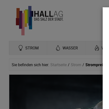
STROM
WASSER
WÄ
Sie befinden sich hier:
Startseite
Strom
Strompreis 