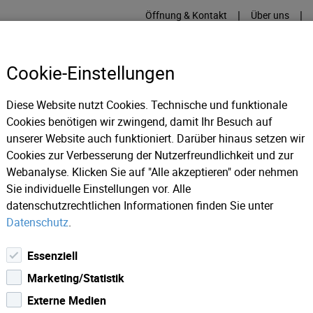
|
|
Öffnung & Kontakt
Über uns
Cookie-Einstellungen
Diese Website nutzt Cookies. Technische und funktionale
Cookies benötigen wir zwingend, damit Ihr Besuch auf
RME
KÄLTE
IT
IM
unserer Website auch funktioniert. Darüber hinaus setzen wir
Cookies zur Verbesserung der Nutzerfreundlichkeit und zur
Webanalyse. Klicken Sie auf "Alle akzeptieren" oder nehmen
Senkung
Sie individuelle Einstellungen vor. Alle
datenschutzrechtlichen Informationen finden Sie unter
Datenschutz
.
Essenziell
Marketing/Statistik
Externe Medien