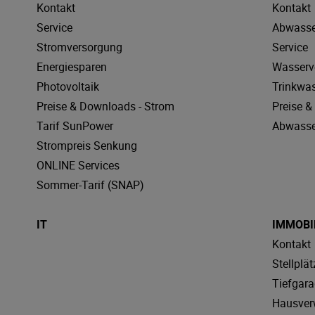
Kontakt
Kontakt
Service
Abwasse
Stromversorgung
Service
Energiesparen
Wasserv
Photovoltaik
Trinkwa
Preise & Downloads - Strom
Preise 
Tarif SunPower
Abwasse
Strompreis Senkung
ONLINE Services
Sommer-Tarif (SNAP)
IT
IMMOBI
Kontakt
Stellplät
Tiefgar
Hausver