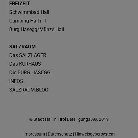
FREIZEIT
Schwimmbad Hall
Camping Hall i. T.
Burg Hasegg/Münze Hall
SALZRAUM
Das SALZLAGER
Das KURHAUS
Die BURG HASEGG
INFOS
SALZRAUM.BLOG
© Stadt Hall in Tirol Beteiligungs AG, 2019
Impressum
|
Datenschutz
|
Hinweisgebersystem