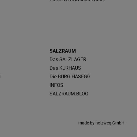
SALZRAUM
Das SALZLAGER
Das KURHAUS
l
Die BURG HASEGG
INFOS
SALZRAUM.BLOG
made by
holzweg GmbH.