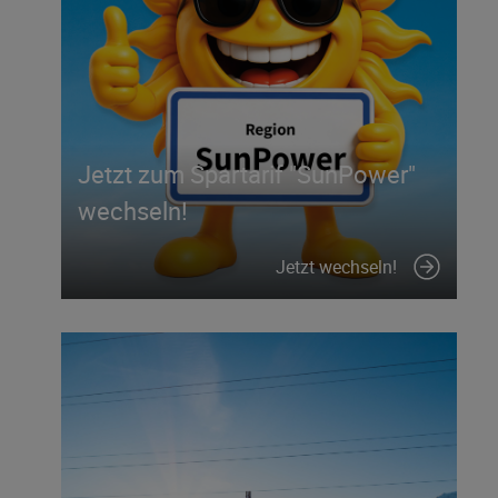
Jetzt zum Spartarif "SunPower"
wechseln!
Jetzt wechseln!