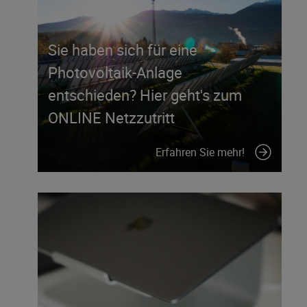
Sie haben sich für eine
Photovoltaik-Anlage
entschieden? Hier geht's zum
ONLINE Netzzutritt
Erfahren Sie mehr!