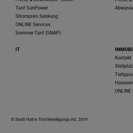
Tarif SunPower
Abwasse
Strompreis Senkung
ONLINE Services
Sommer-Tarif (SNAP)
IT
IMMOBI
Kontakt
Stellplät
Tiefgar
Hausver
ONLINE 
© Stadt Hall in Tirol Beteiligungs AG, 2019