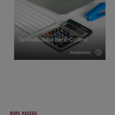
Tarifkalkulator der E-Control
Vergleichen.