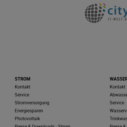
STROM
WASSE
Kontakt
Kontakt
Service
Abwasse
Stromversorgung
Service
Energiesparen
Wasserv
Photovoltaik
Trinkwa
Preise & Downloads - Strom
Preise 