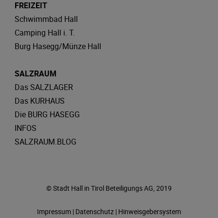
FREIZEIT
Schwimmbad Hall
Camping Hall i. T.
Burg Hasegg/Münze Hall
SALZRAUM
Das SALZLAGER
Das KURHAUS
Die BURG HASEGG
INFOS
SALZRAUM.BLOG
© Stadt Hall in Tirol Beteiligungs AG, 2019
Impressum
|
Datenschutz
|
Hinweisgebersystem