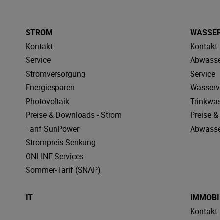
STROM
WASSE
Kontakt
Kontakt
Service
Abwasse
Stromversorgung
Service
Energiesparen
Wasserv
Photovoltaik
Trinkwa
Preise & Downloads - Strom
Preise 
Tarif SunPower
Abwasse
Strompreis Senkung
ONLINE Services
Sommer-Tarif (SNAP)
IT
IMMOBI
Kontakt