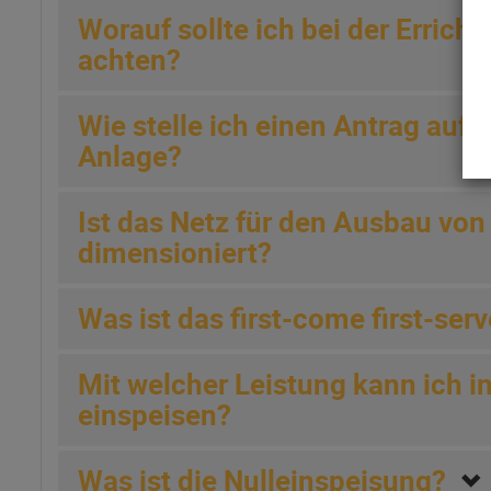
Worauf sollte ich bei der Erric
achten?
Wie stelle ich einen Antrag auf 
Anlage?
Ist das Netz für den Ausbau vo
dimensioniert?
Was ist das first-come first-ser
Mit welcher Leistung kann ich i
einspeisen?
Was ist die Nulleinspeisung?