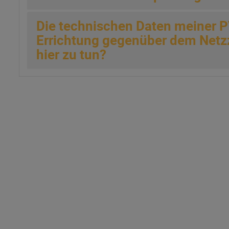
Die technischen Daten meiner 
Errichtung gegenüber dem Netzzu
hier zu tun?