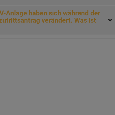
PV-Anlage haben sich während der
trittsantrag verändert. Was ist