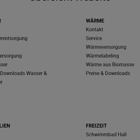
R
WÄRME
Kontakt
rentsorgung
Service
Wärmeversorgung
ersorgung
Wärmelabeling
sser
Wärme aus Biomasse
& Downloads Wasser &
Preise & Downloads
r
LIEN
FREIZEIT
Schwimmbad Hall