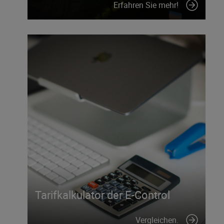
Erfahren Sie mehr!
Tarifkalkulator der E-Control
Vergleichen.