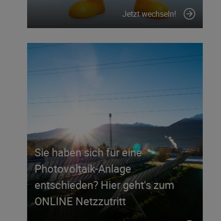
Jetzt wechseln!
Sie haben sich für eine
Photovoltaik-Anlage
entschieden? Hier geht's zum
ONLINE Netzzutritt