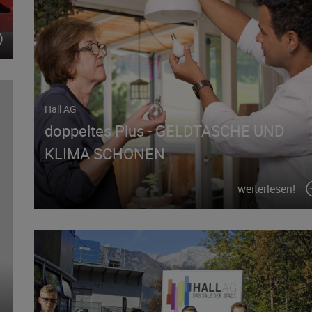
Hall AG
doppeltes Plus - GELDTASCHE UND
KLIMA SCHONEN
weiterlesen!