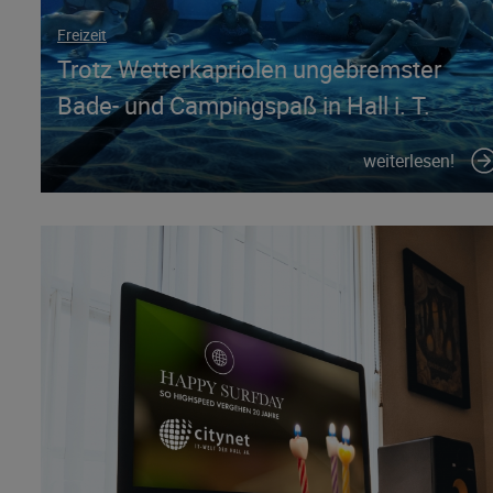
Freizeit
Trotz Wetterkapriolen ungebremster
Bade- und Campingspaß in Hall i. T.
weiterlesen!