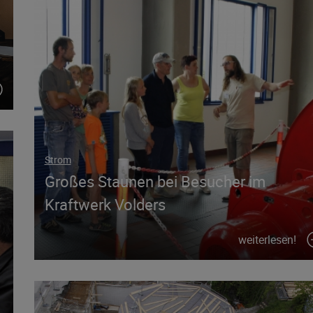
Strom
Großes Staunen bei Besucher im
Kraftwerk Volders
weiterlesen!