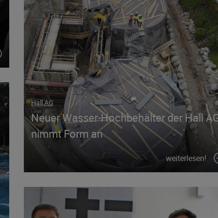
Hall AG
Neuer Wasser-Hochbehälter der Hall A
nimmt Form an
weiterlesen!