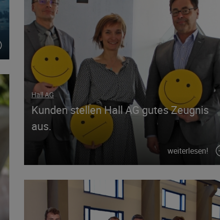
Hall AG
Kunden stellen Hall AG gutes Zeugnis
aus.
weiterlesen!