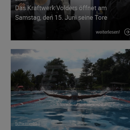
Das Kraftwerk Volders öffnet am
Samstag, den 15. Juni seine Tore
weiterlesen!
Schwimmbad