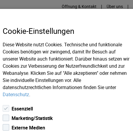
|
|
Öffnung & Kontakt
Über uns
Cookie-Einstellungen
Diese Website nutzt Cookies. Technische und funktionale
Cookies benötigen wir zwingend, damit Ihr Besuch auf
RME
KÄLTE
IT
IM
unserer Website auch funktioniert. Darüber hinaus setzen wir
Cookies zur Verbesserung der Nutzerfreundlichkeit und zur
Webanalyse. Klicken Sie auf "Alle akzeptieren" oder nehmen
Sie individuelle Einstellungen vor. Alle
datenschutzrechtlichen Informationen finden Sie unter
Wasser
Datenschutz
.
Winter Wasser Check nicht vergessen!
Essenziell
weiterlesen!
Marketing/Statistik
Externe Medien