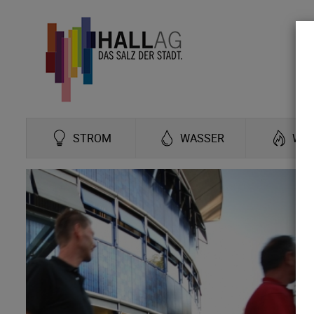
STROM
WASSER
WÄ