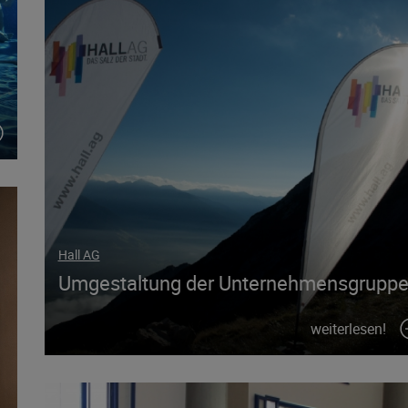
Hall AG
Umgestaltung der Unternehmensgrupp
weiterlesen!