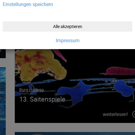
Einstellungen speichern
Alle akzeptieren
Impressum
Burg Hasegg
13. Saitenspiele
weiterlesen!