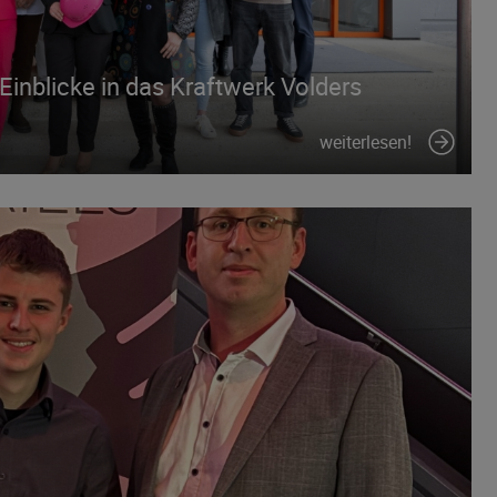
inblicke in das Kraftwerk Volders
weiterlesen!