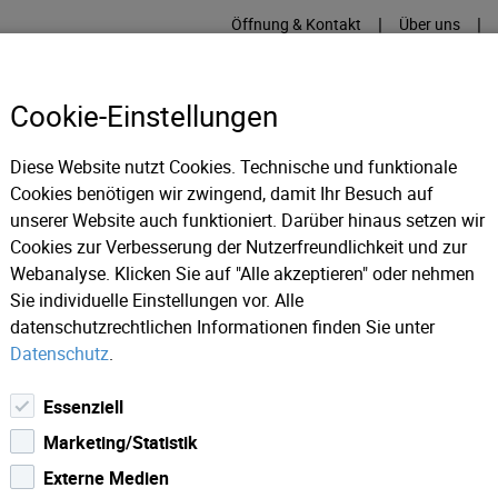
|
|
Öffnung & Kontakt
Über uns
Cookie-Einstellungen
Diese Website nutzt Cookies. Technische und funktionale
Cookies benötigen wir zwingend, damit Ihr Besuch auf
RME
KÄLTE
IT
IM
unserer Website auch funktioniert. Darüber hinaus setzen wir
Cookies zur Verbesserung der Nutzerfreundlichkeit und zur
Webanalyse. Klicken Sie auf "Alle akzeptieren" oder nehmen
Sie individuelle Einstellungen vor. Alle
datenschutzrechtlichen Informationen finden Sie unter
Datenschutz
.
Essenziell
Marketing/Statistik
Externe Medien