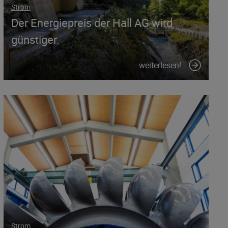
Strom
Der Energiepreis der Hall AG wird
günstiger.
weiterlesen!
Strom