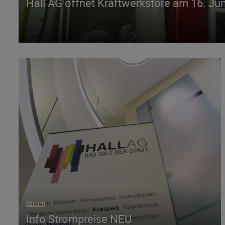
Hall AG öffnet Kraftwerkstore am 16. Ju
Strom
Info Strompreise NEU