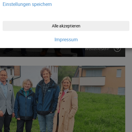
Einstellungen speichern
Alle akzeptieren
ersorgung der Region Hall i. T.
Impressum
weiterlesen!