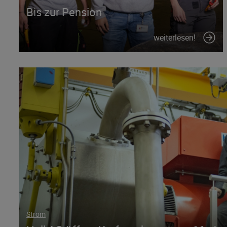
Bis zur Pension
weiterlesen!
Strom