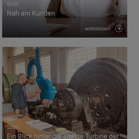
Strom
Nah am Kunden
weiterlesen!
Strom
Ein Blick hinter die älteste Turbine der