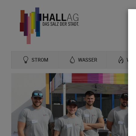
STROM
WASSER
WÄ