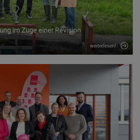
lung im Zuge einer Revision
weiterlesen!