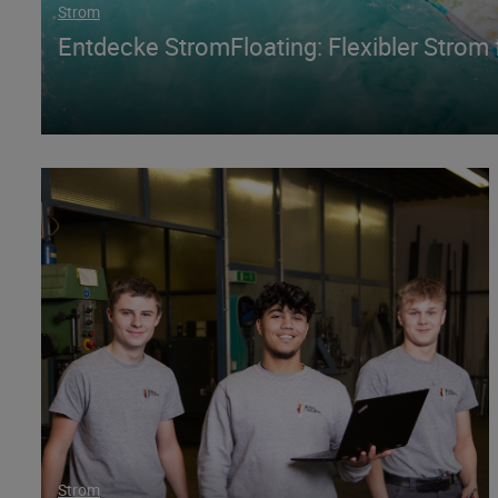
Strom
Entdecke StromFloating: Flexibler Strom 
Strom