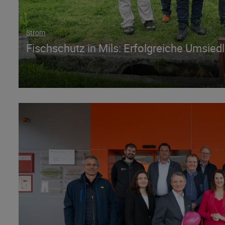
Strom
Fischschutz in Mils: Erfolgreiche Umsied