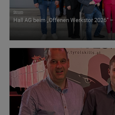
Strom
Hall AG beim „Offenen Werkstor 2026“ – E