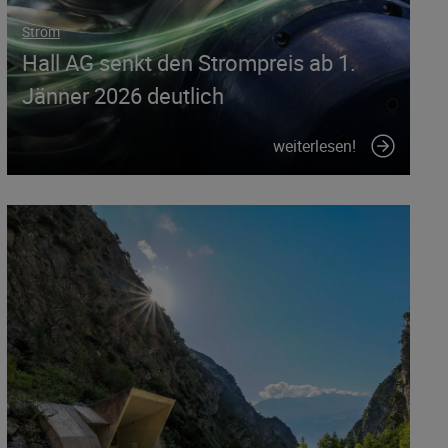
Strom
Hall AG senkt den Strompreis ab 1.
Jänner 2026 deutlich
weiterlesen!