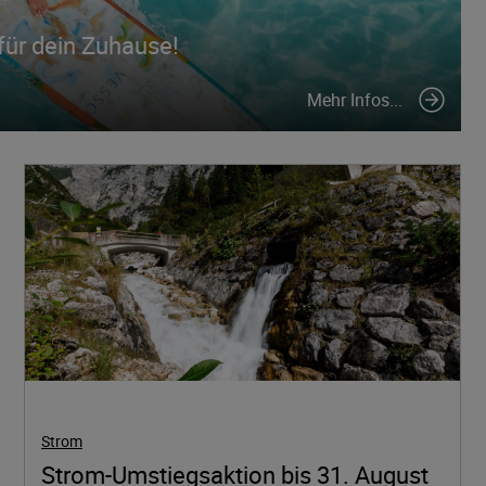
für dein Zuhause!
Mehr Infos...
Strom
Strom-Umstiegsaktion bis 31. August