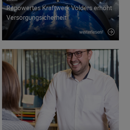
Repowertes Kraftwerk Volders erhöht
Versorgungsicherheit
weiterlesen!