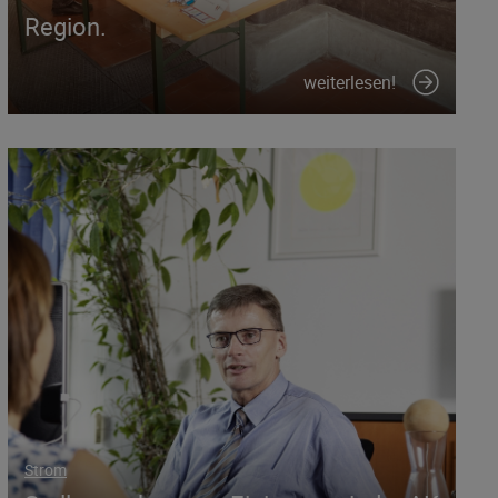
Region.
weiterlesen!
Strom