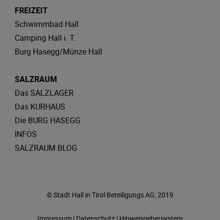
FREIZEIT
Schwimmbad Hall
Camping Hall i. T.
Burg Hasegg/Münze Hall
SALZRAUM
Das SALZLAGER
Das KURHAUS
Die BURG HASEGG
INFOS
SALZRAUM.BLOG
© Stadt Hall in Tirol Beteiligungs AG, 2019
Impressum
|
Datenschutz
|
Hinweisgebersystem