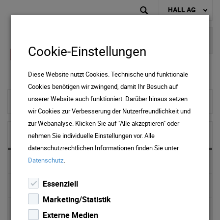
HALL AG
Cookie-Einstellungen
Diese Website nutzt Cookies. Technische und funktionale
Cookies benötigen wir zwingend, damit Ihr Besuch auf
unserer Website auch funktioniert. Darüber hinaus setzen
zur Startseite
wir Cookies zur Verbesserung der Nutzerfreundlichkeit und
zur Webanalyse. Klicken Sie auf "Alle akzeptieren" oder
NEWS & MEDIA
nehmen Sie individuelle Einstellungen vor. Alle
datenschutzrechtlichen Informationen finden Sie unter
.
Datenschutz
News 2025
Essenziell
News 2024
Marketing/Statistik
News 2023
Externe Medien