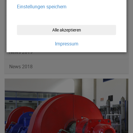
Einstellungen speichern
News 2022
News 2021
Alle akzeptieren
News 2020
Impressum
News 2019
News 2018