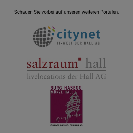
Schauen Sie vorbei auf unseren weiteren Portalen.