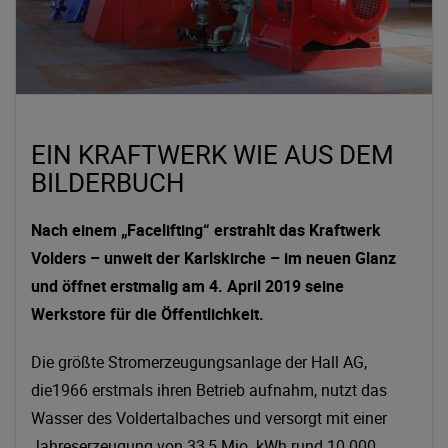
EIN KRAFTWERK WIE AUS DEM
BILDERBUCH
Nach einem „Facelifting“ erstrahlt das Kraftwerk
Volders – unweit der Karlskirche – im neuen Glanz
und öffnet erstmalig am 4. April 2019 seine
Werkstore für die Öffentlichkeit.
Die größte Stromerzeugungsanlage der Hall AG,
die1966 erstmals ihren Betrieb aufnahm, nutzt das
Wasser des Voldertalbaches und versorgt mit einer
Jahreserzeugung von 33,5 Mio. kWh rund 10.000