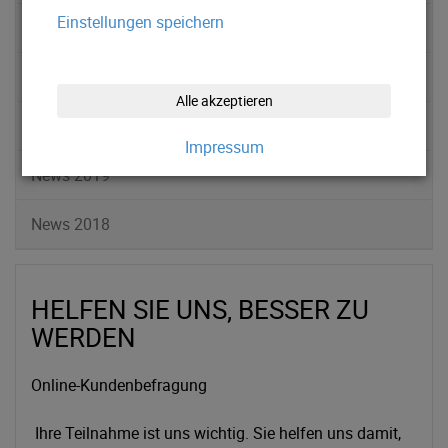
Einstellungen speichern
News 2022
News 2021
Alle akzeptieren
News 2020
Impressum
News 2019
News 2018
HELFEN SIE UNS, BESSER ZU
WERDEN
Online-Kundenbefragung
Ihre Teilnahme ist uns wichtig. Sie helfen uns damit,