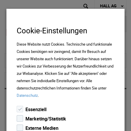
HALL AG
Cookie-Einstellungen
Diese Website nutzt Cookies. Technische und funktionale
Cookies benötigen wir zwingend, damit Ihr Besuch auf
unserer Website auch funktioniert. Darüber hinaus setzen
zur Startseite
wir Cookies zur Verbesserung der Nutzerfreundlichkeit und
zur Webanalyse. Klicken Sie auf "Alle akzeptieren" oder
NEWS & MEDIA
nehmen Sie individuelle Einstellungen vor. Alle
datenschutzrechtlichen Informationen finden Sie unter
.
Datenschutz
News 2025
Essenziell
News 2024
Marketing/Statistik
News 2023
Externe Medien