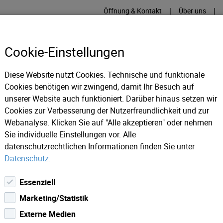
|
|
Öffnung & Kontakt
Über uns
Cookie-Einstellungen
Diese Website nutzt Cookies. Technische und funktionale
Cookies benötigen wir zwingend, damit Ihr Besuch auf
RME
KÄLTE
IT
IM
unserer Website auch funktioniert. Darüber hinaus setzen wir
Cookies zur Verbesserung der Nutzerfreundlichkeit und zur
Webanalyse. Klicken Sie auf "Alle akzeptieren" oder nehmen
Sie individuelle Einstellungen vor. Alle
datenschutzrechtlichen Informationen finden Sie unter
Datenschutz
.
Essenziell
Marketing/Statistik
Externe Medien