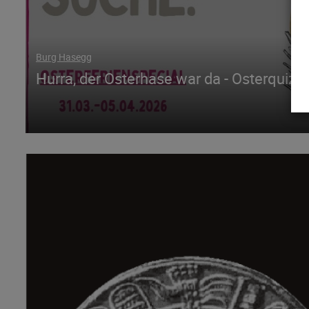
Burg Hasegg
Hurra, der Osterhase war da - Osterquiz 