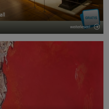
all
weiterlesen!