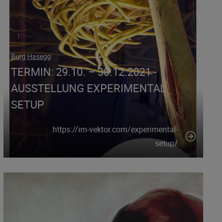
Burg Hasegg
TERMIN: 29.10. – 30.12.2021 -
AUSSTELLUNG EXPERIMENTAL
SETUP
https://im-vektor.com/experimental-
setup/