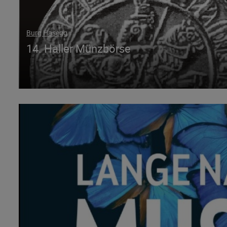
Burg Hasegg
14. Haller Münzbörse