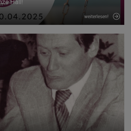
ze Hall!
weiterlesen!