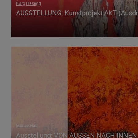
Burg Hasegg
AUSSTELLUNG: Kunstprojekt AKT (Ausdruc
Münze Hall
Ausstellung: VON AUSSEN NACH INNEN 