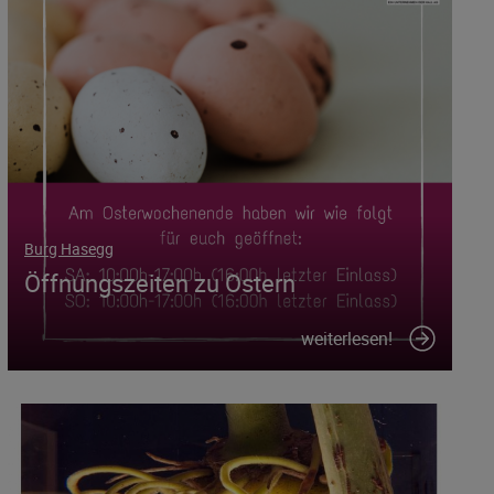
Burg Hasegg
Öffnungszeiten zu Ostern
weiterlesen!