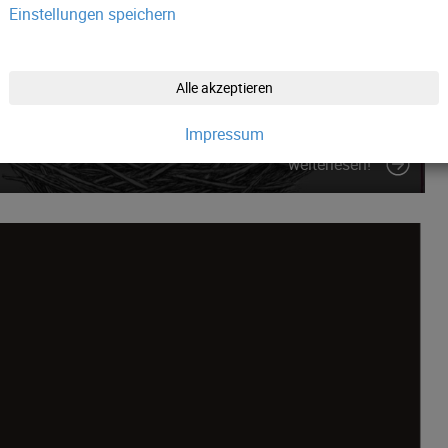
Einstellungen speichern
Alle akzeptieren
in der Burg Hasegg/Münze Hall
Impressum
weiterlesen!