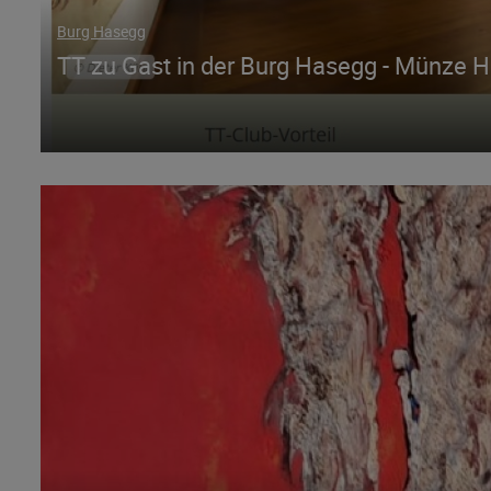
Burg Hasegg
TT zu Gast in der Burg Hasegg - Münze H