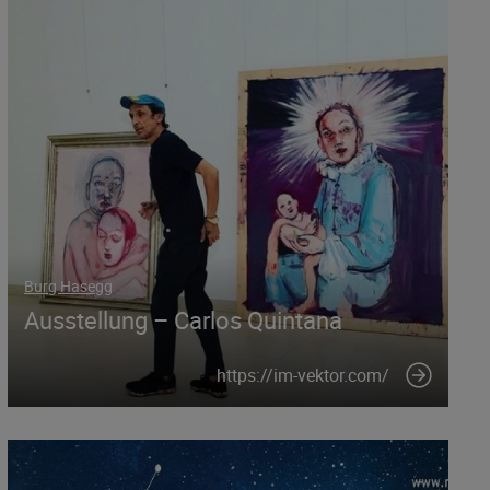
Burg Hasegg
Ausstellung – Carlos Quintana
https://im-vektor.com/