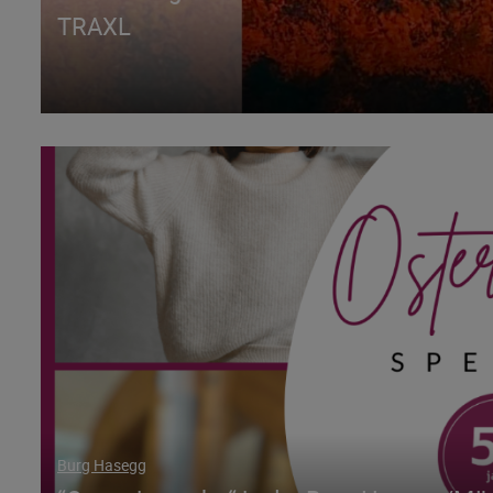
TRAXL
Burg Hasegg