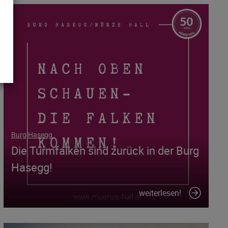
Burg Hasegg
Die Turmfalken sind zurück in der Burg
Hasegg!
weiterlesen!