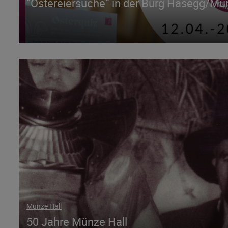
“Ostereiersuche“ in der Burg Hasegg/Mün
Münze Hall
50 Jahre Münze Hall