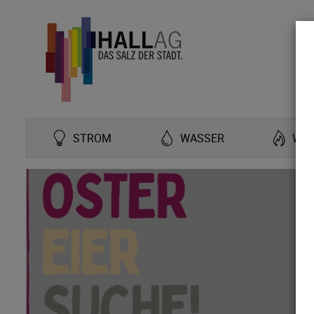
STROM
WASSER
WÄ