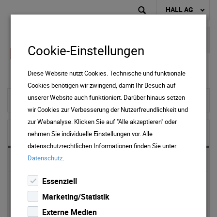
HALL AG
Cookie-Einstellungen
Diese Website nutzt Cookies. Technische und funktionale
Cookies benötigen wir zwingend, damit Ihr Besuch auf
unserer Website auch funktioniert. Darüber hinaus setzen
zur Startseite
wir Cookies zur Verbesserung der Nutzerfreundlichkeit und
zur Webanalyse. Klicken Sie auf "Alle akzeptieren" oder
NEWS & MEDIA
nehmen Sie individuelle Einstellungen vor. Alle
datenschutzrechtlichen Informationen finden Sie unter
.
Datenschutz
News 2025
Essenziell
News 2024
Marketing/Statistik
News 2023
Externe Medien