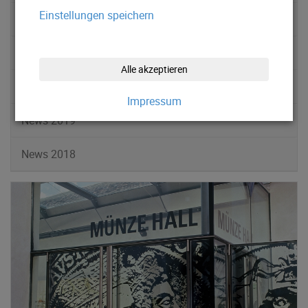
Einstellungen speichern
News 2022
News 2021
Alle akzeptieren
News 2020
Impressum
News 2019
News 2018