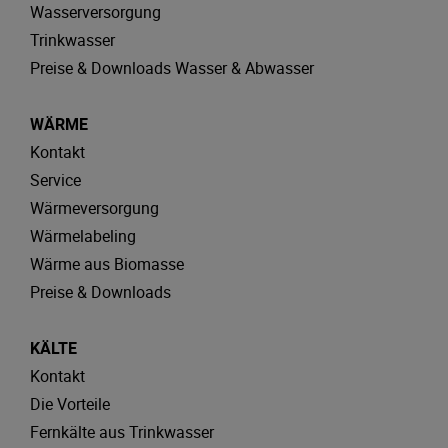
Wasserversorgung
Trinkwasser
Preise & Downloads Wasser & Abwasser
WÄRME
Kontakt
Service
Wärmeversorgung
Wärmelabeling
Wärme aus Biomasse
Preise & Downloads
KÄLTE
Kontakt
Die Vorteile
Fernkälte aus Trinkwasser