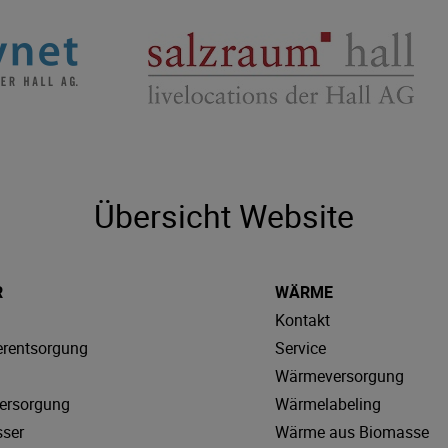
Übersicht Website
R
WÄRME
Kontakt
rentsorgung
Service
Wärmeversorgung
ersorgung
Wärmelabeling
sser
Wärme aus Biomasse