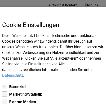
|
|
Öffnung & Kontakt
Über uns
Cookie-Einstellungen
Diese Website nutzt Cookies. Technische und funktionale
Cookies benötigen wir zwingend, damit Ihr Besuch auf
RME
KÄLTE
IT
IM
unserer Website auch funktioniert. Darüber hinaus setzen wir
Cookies zur Verbesserung der Nutzerfreundlichkeit und zur
Webanalyse. Klicken Sie auf "Alle akzeptieren" oder nehmen
Wasserkreislauf
Sie individuelle Einstellungen vor. Alle
datenschutzrechtlichen Informationen finden Sie unter
Datenschutz
.
Essenziell
Marketing/Statistik
Externe Medien