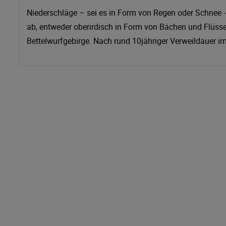
Niederschläge – sei es in Form von Regen oder Schnee -
ab, entweder oberirdisch in Form von Bächen und Flüss
Bettelwurfgebirge. Nach rund 10jähriger Verweildauer i