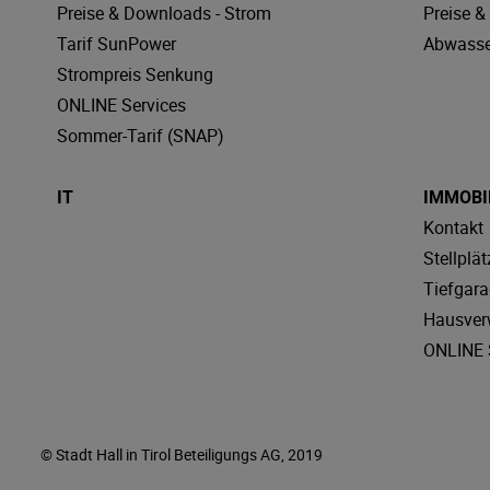
Preise & Downloads - Strom
Preise 
Tarif SunPower
Abwasse
Strompreis Senkung
ONLINE Services
Sommer-Tarif (SNAP)
IT
IMMOBI
Kontakt
Stellplät
Tiefgar
Hausver
ONLINE 
© Stadt Hall in Tirol Beteiligungs AG, 2019