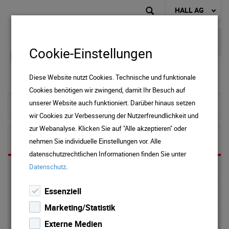
HALL AG
Cookie-Einstellungen
Diese Website nutzt Cookies. Technische und funktionale
Cookies benötigen wir zwingend, damit Ihr Besuch auf
unserer Website auch funktioniert. Darüber hinaus setzen
zur Startseite
wir Cookies zur Verbesserung der Nutzerfreundlichkeit und
zur Webanalyse. Klicken Sie auf "Alle akzeptieren" oder
Wärme
nehmen Sie individuelle Einstellungen vor. Alle
datenschutzrechtlichen Informationen finden Sie unter
.
Datenschutz
Preise & Downloads
Essenziell
Wärme aus Biomasse
Marketing/Statistik
Wärmelabeling
Externe Medien