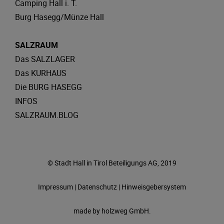
Camping Hall i. T.
Burg Hasegg/Münze Hall
SALZRAUM
Das SALZLAGER
Das KURHAUS
Die BURG HASEGG
INFOS
SALZRAUM.BLOG
© Stadt Hall in Tirol Beteiligungs AG, 2019
Impressum
|
Datenschutz
|
Hinweisgebersystem
made by
holzweg GmbH.