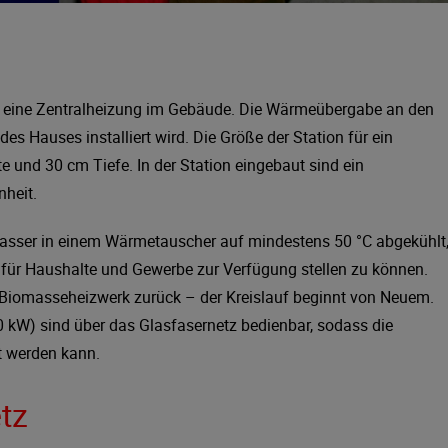
t eine Zentralheizung im Gebäude. Die Wärmeübergabe an den
des Hauses installiert wird. Die Größe der Station für ein
 und 30 cm Tiefe. In der Station eingebaut sind ein
nheit.
sser in einem Wärmetauscher auf mindestens 50 °C abgekühlt
ür Haushalte und Gewerbe zur Verfügung stellen zu können.
 Biomasseheizwerk zurück – der Kreislauf beginnt von Neuem.
 kW) sind über das Glasfasernetz bedienbar, sodass die
t werden kann.
tz