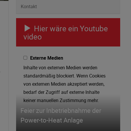
Kontakt
Hier wäre ein Youtube
video
Externe Medien
Inhalte von externen Medien werden
,
standardmäßig blockiert. Wenn Cookies
von externen Medien akzeptiert werden,
bedarf der Zugriff auf externe Inhalte
keiner manuellen Zustimmung mehr.
Feier zur Inbetriebnahme der
Power-to-Heat Anlage