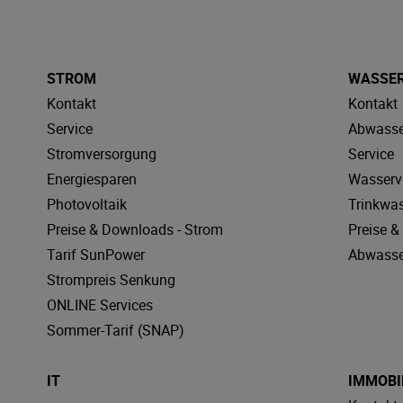
STROM
WASSE
Kontakt
Kontakt
Service
Abwasse
Stromversorgung
Service
Energiesparen
Wasserv
Photovoltaik
Trinkwa
Preise & Downloads - Strom
Preise 
Tarif SunPower
Abwasse
Strompreis Senkung
ONLINE Services
Sommer-Tarif (SNAP)
IT
IMMOBI