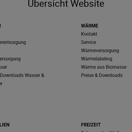
Übersicht Website
R
WÄRME
Kontakt
rentsorgung
Service
Wärmeversorgung
ersorgung
Wärmelabeling
sser
Wärme aus Biomasse
& Downloads Wasser &
Preise & Downloads
r
LIEN
FREIZEIT