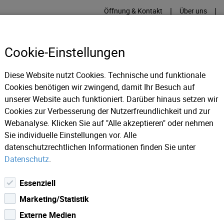
|
|
Öffnung & Kontakt
Über uns
Cookie-Einstellungen
Diese Website nutzt Cookies. Technische und funktionale
Cookies benötigen wir zwingend, damit Ihr Besuch auf
RME
KÄLTE
IT
IM
unserer Website auch funktioniert. Darüber hinaus setzen wir
Cookies zur Verbesserung der Nutzerfreundlichkeit und zur
Webanalyse. Klicken Sie auf "Alle akzeptieren" oder nehmen
rgung
Hausanschluss
Sie individuelle Einstellungen vor. Alle
datenschutzrechtlichen Informationen finden Sie unter
Datenschutz
.
Essenziell
Marketing/Statistik
Externe Medien