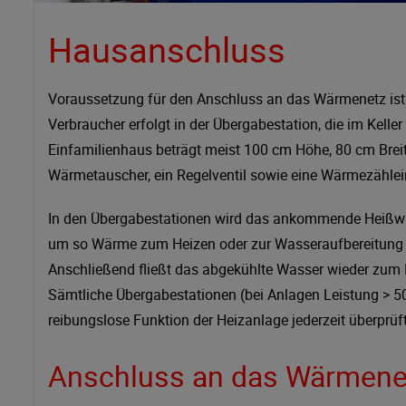
Hausanschluss
Voraussetzung für den Anschluss an das Wärmenetz is
Verbraucher erfolgt in der Übergabestation, die im Keller 
Einfamilienhaus beträgt meist 100 cm Höhe, 80 cm Breite
Wärmetauscher, ein Regelventil sowie eine Wärmezählei
In den Übergabestationen wird das ankommende Heißwa
um so Wärme zum Heizen oder zur Wasseraufbereitung f
Anschließend fließt das abgekühlte Wasser wieder zum
Sämtliche Übergabestationen (bei Anlagen Leistung > 50
reibungslose Funktion der Heizanlage jederzeit überprüf
Anschluss an das Wärmene