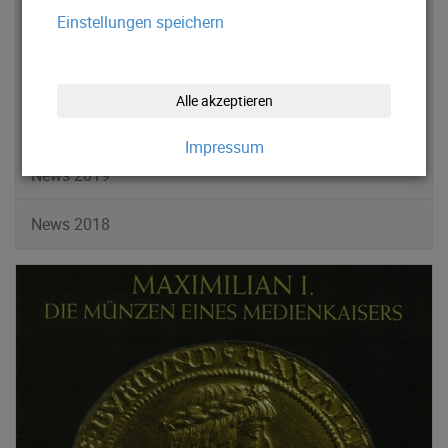
Einstellungen speichern
News 2022
News 2021
Alle akzeptieren
News 2020
Impressum
News 2019
News 2018