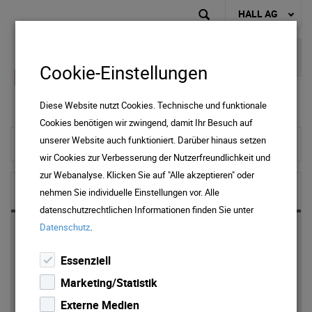
HALL AG
Cookie-Einstellungen
Diese Website nutzt Cookies. Technische und funktionale
Cookies benötigen wir zwingend, damit Ihr Besuch auf
unserer Website auch funktioniert. Darüber hinaus setzen
zur Startseite
wir Cookies zur Verbesserung der Nutzerfreundlichkeit und
zur Webanalyse. Klicken Sie auf "Alle akzeptieren" oder
NEWS & MEDIA
nehmen Sie individuelle Einstellungen vor. Alle
datenschutzrechtlichen Informationen finden Sie unter
.
Datenschutz
News 2025
Essenziell
News 2024
Marketing/Statistik
News 2023
Externe Medien