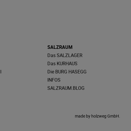
SALZRAUM
Das SALZLAGER
Das KURHAUS
l
Die BURG HASEGG
INFOS
SALZRAUM.BLOG
made by
holzweg GmbH.