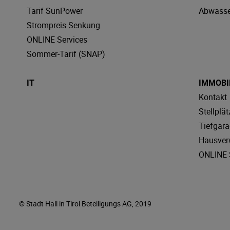
Tarif SunPower
Abwasse
Strompreis Senkung
ONLINE Services
Sommer-Tarif (SNAP)
IT
IMMOBI
Kontakt
Stellplät
Tiefgar
Hausver
ONLINE 
© Stadt Hall in Tirol Beteiligungs AG, 2019