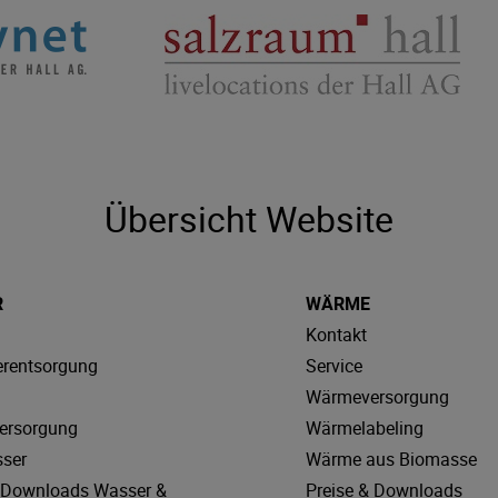
Übersicht Website
R
WÄRME
Kontakt
rentsorgung
Service
Wärmeversorgung
ersorgung
Wärmelabeling
sser
Wärme aus Biomasse
& Downloads Wasser &
Preise & Downloads