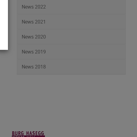
News 2022
News 2021
News 2020
News 2019
News 2018