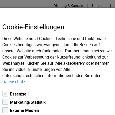
|
|
Öffnung & Kontakt
Über uns
Cookie-Einstellungen
Diese Website nutzt Cookies. Technische und funktionale
Cookies benötigen wir zwingend, damit Ihr Besuch auf
RME
KÄLTE
IT
IM
unserer Website auch funktioniert. Darüber hinaus setzen wir
Cookies zur Verbesserung der Nutzerfreundlichkeit und zur
Webanalyse. Klicken Sie auf "Alle akzeptieren" oder nehmen
Sie individuelle Einstellungen vor. Alle
datenschutzrechtlichen Informationen finden Sie unter
Datenschutz
.
Essenziell
Marketing/Statistik
Externe Medien