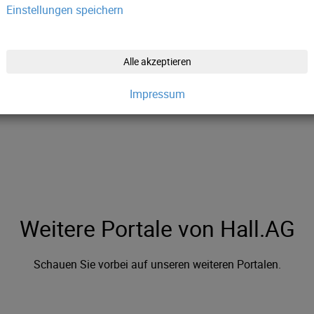
Einstellungen speichern
Alle akzeptieren
Impressum
Weitere Portale von Hall.AG
Schauen Sie vorbei auf unseren weiteren Portalen.