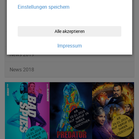
Einstellungen speichern
News 2022
News 2021
Alle akzeptieren
News 2020
Impressum
News 2019
News 2018