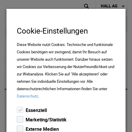
HALL AG
Cookie-Einstellungen
Diese Website nutzt Cookies. Technische und funktionale
Cookies benötigen wir zwingend, damit Ihr Besuch auf
unserer Website auch funktioniert. Darüber hinaus setzen
zur Startseite
wir Cookies zur Verbesserung der Nutzerfreundlichkeit und
zur Webanalyse. Klicken Sie auf "Alle akzeptieren" oder
NEWS & MEDIA
nehmen Sie individuelle Einstellungen vor. Alle
datenschutzrechtlichen Informationen finden Sie unter
.
Datenschutz
News 2025
Essenziell
News 2024
Marketing/Statistik
News 2023
Externe Medien