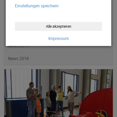
Einstellungen speichern
News 2022
News 2021
Alle akzeptieren
News 2020
Impressum
News 2019
News 2018