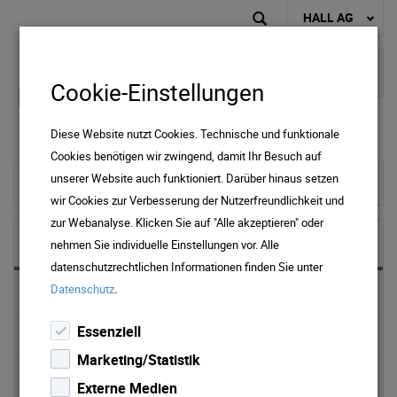
HALL AG
Cookie-Einstellungen
Diese Website nutzt Cookies. Technische und funktionale
Cookies benötigen wir zwingend, damit Ihr Besuch auf
unserer Website auch funktioniert. Darüber hinaus setzen
zur Startseite
wir Cookies zur Verbesserung der Nutzerfreundlichkeit und
zur Webanalyse. Klicken Sie auf "Alle akzeptieren" oder
NEWS & MEDIA
nehmen Sie individuelle Einstellungen vor. Alle
datenschutzrechtlichen Informationen finden Sie unter
.
Datenschutz
News 2025
Essenziell
News 2024
Marketing/Statistik
News 2023
Externe Medien