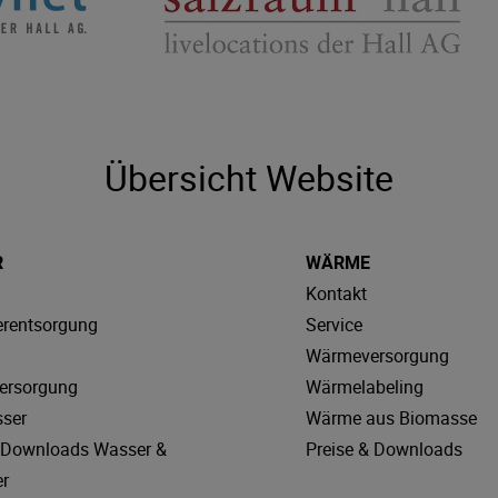
Übersicht Website
R
WÄRME
Kontakt
rentsorgung
Service
Wärmeversorgung
ersorgung
Wärmelabeling
sser
Wärme aus Biomasse
& Downloads Wasser &
Preise & Downloads
r