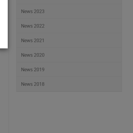
News 2023
News 2022
News 2021
News 2020
News 2019
News 2018