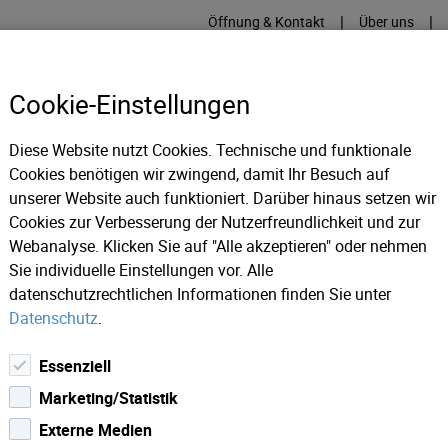
|
|
Öffnung & Kontakt
Über uns
Cookie-Einstellungen
Diese Website nutzt Cookies. Technische und funktionale
Cookies benötigen wir zwingend, damit Ihr Besuch auf
RME
KÄLTE
IT
IM
unserer Website auch funktioniert. Darüber hinaus setzen wir
Cookies zur Verbesserung der Nutzerfreundlichkeit und zur
Webanalyse. Klicken Sie auf "Alle akzeptieren" oder nehmen
ws 2019
Citynet aktiviert EU Daten-Roaming
Sie individuelle Einstellungen vor. Alle
datenschutzrechtlichen Informationen finden Sie unter
Datenschutz
.
Essenziell
Marketing/Statistik
Externe Medien