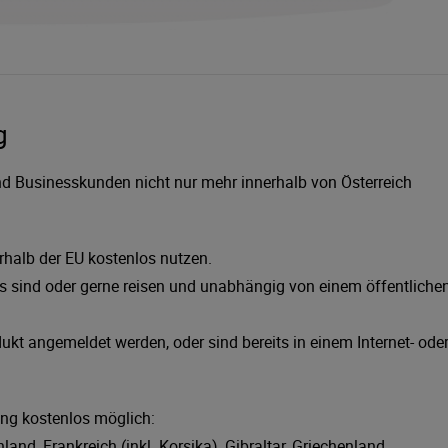
g
und Businesskunden nicht nur mehr innerhalb von Österreich
halb der EU kostenlos nutzen.
wegs sind oder gerne reisen und unabhängig von einem öffentliche
kt angemeldet werden, oder sind bereits in einem Internet- ode
ung kostenlos möglich:
and, Frankreich (inkl. Korsika), Gibraltar, Griechenland,