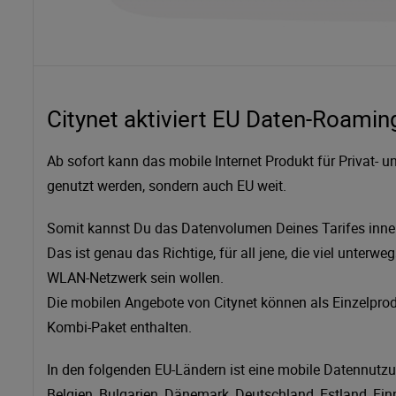
Citynet aktiviert EU Daten-Roamin
Ab sofort kann das mobile Internet Produkt für Privat- 
genutzt werden, sondern auch EU weit.
Somit kannst Du das Datenvolumen Deines Tarifes inner
Das ist genau das Richtige, für all jene, die viel unter
WLAN-Netzwerk sein wollen.
Die mobilen Angebote von Citynet können als Einzelprodu
Kombi-Paket enthalten.
In den folgenden EU-Ländern ist eine mobile Datennutz
Belgien, Bulgarien, Dänemark, Deutschland, Estland, Finnl