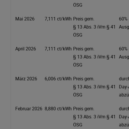
ÖSG
Mai 2026
7,111 ct/kWh
Preis gem.
60% 
§ 13 Abs. 3 iVm § 41
Ausg
ÖSG
April 2026
7,111 ct/kWh
Preis gem.
60% 
§ 13 Abs. 3 iVm § 41
Ausg
ÖSG
März 2026
6,006 ct/kWh
Preis gem.
durc
§ 13 Abs. 3 iVm § 41
Day-
ÖSG
abzü
Februar 2026
8,880 ct/kWh
Preis gem.
durc
§ 13 Abs. 3 iVm § 41
Day-
ÖSG
abzü