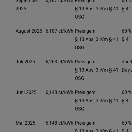
September
6,187 ct/kWh
Preis gem.
60 %
2025
§ 13 Abs. 3 iVm § 41
§ 41
ÖSG
August 2025
6,187 ct/kWh
Preis gem.
60 %
§ 13 Abs. 3 iVm § 41
§ 41
ÖSG
Juli 2025
6,263 ct/kWh
Preis gem.
durc
§ 13 Abs. 3 iVm § 41
Day-
ÖSG
Juni 2025
6,148 ct/kWh
Preis gem.
60 %
§ 13 Abs. 3 iVm § 41
§ 41
ÖSG
Mai 2025
6,148 ct/kWh
Preis gem.
60 %
§ 13 Abs. 3 iVm § 41
§ 41