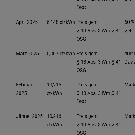
ÖSG
April 2025
6,148 ct/kWh
Preis gem.
60 %
§ 13 Abs. 3 iVm § 41
§ 41
ÖSG
März 2025
6,307 ct/kWh
Preis gem.
durc
§ 13 Abs. 3 iVm § 41
Day-
ÖSG
Februar
10,216
Preis gem.
Mark
2025
ct/kWh
§ 13 Abs. 3 iVm § 41
ÖSG
Jänner 2025
10,216
Preis gem.
Mark
ct/kWh
§ 13 Abs. 3 iVm § 41
ÖSG