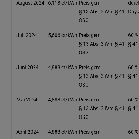
August 2024
6,118 ct/kWh
Preis gem.
durc
§ 13 Abs. 3 iVm § 41
Day-
ÖSG
Juli 2024
5,606 ct/kWh
Preis gem.
60 %
§ 13 Abs. 3 iVm § 41
§ 41
ÖSG
Juni 2024
4,888 ct/kWh
Preis gem.
60 %
§ 13 Abs. 3 iVm § 41
§ 41
ÖSG
Mai 2024
4,888 ct/kWh
Preis gem.
60 %
§ 13 Abs. 3 iVm § 41
§ 41
ÖSG
April 2024
4,888 ct/kWh
Preis gem.
60 %