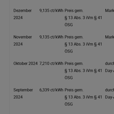
Dezember
9,135 ct/kWh
Preis gem.
Mark
2024
§ 13 Abs. 3 iVm § 41
ÖSG
November
9,135 ct/kWh
Preis gem.
Mark
2024
§ 13 Abs. 3 iVm § 41
ÖSG
Oktober 2024
7,210 ct/kWh
Preis gem.
durc
§ 13 Abs. 3 iVm § 41
Day-
ÖSG
September
6,339 ct/kWh
Preis gem.
durc
2024
§ 13 Abs. 3 iVm § 41
Day-
ÖSG