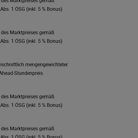
 des Marktpreises gemäß
 Abs. 1 ÖSG (inkl. 5 % Bonus)
 des Marktpreises gemäß
 Abs. 1 ÖSG (inkl. 5 % Bonus)
hschnittlich mengengewichteter
Ahead-Stundenpreis
 des Marktpreises gemäß
 Abs. 1 ÖSG (inkl. 5 % Bonus)
 des Marktpreises gemäß
 Abs. 1 ÖSG (inkl. 5 % Bonus)