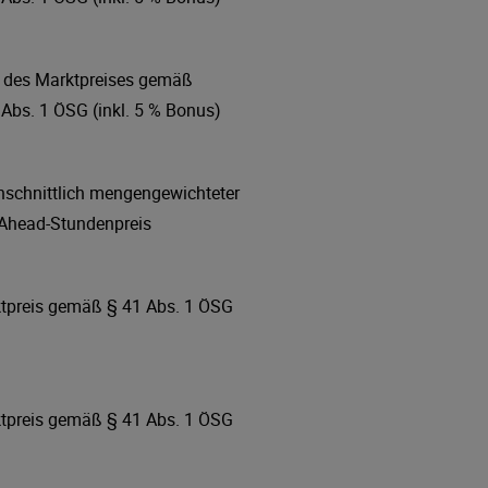
 des Marktpreises gemäß
 Abs. 1 ÖSG (inkl. 5 % Bonus)
hschnittlich mengengewichteter
Ahead-Stundenpreis
tpreis gemäß § 41 Abs. 1 ÖSG
tpreis gemäß § 41 Abs. 1 ÖSG