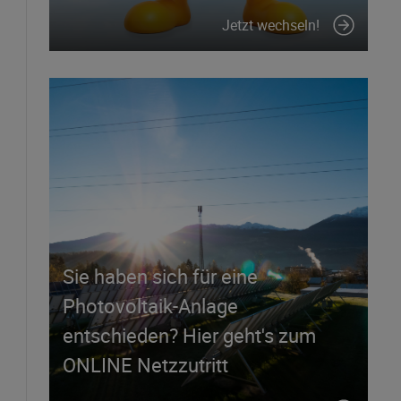
Jetzt wechseln!
Sie haben sich für eine
Photovoltaik-Anlage
entschieden? Hier geht's zum
ONLINE Netzzutritt