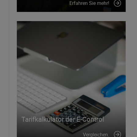
Erfahren Sie mehr!
Tarifkalkulator der E-Control
Vergleichen.