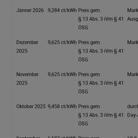
Jänner 2026
9,284 ct/kWh
Preis gem.
Mark
§ 13 Abs. 3 iVm § 41
Ausg
ÖSG
Dezember
9,625 ct/kWh
Preis gem.
Mark
2025
§ 13 Abs. 3 iVm § 41
ÖSG
November
9,625 ct/kWh
Preis gem.
Mark
2025
§ 13 Abs. 3 iVm § 41
ÖSG
Oktober 2025
9,458 ct/kWh
Preis gem.
durc
§ 13 Abs. 3 iVm § 41
Day-
ÖSG