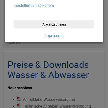
Einstellungen speichern
Abwasserentsorgung
Service
Alle akzeptieren
News
Impressum
Kontakt
Preise & Downloads
Wasser & Abwasser
Neuanschluss
Anmeldung Wasserversorgung
Technische Angaben Wasserversorgung