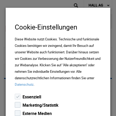
HALL AG
Cookie-Einstellungen
Diese Website nutzt Cookies. Technische und funktionale
Cookies benötigen wir zwingend, damit Ihr Besuch auf
unserer Website auch funktioniert. Darüber hinaus setzen
To home page
wir Cookies zur Verbesserung der Nutzerfreundlichkeit und
zur Webanalyse. Klicken Sie auf "Alle akzeptieren" oder
Wasser
nehmen Sie individuelle Einstellungen vor. Alle
datenschutzrechtlichen Informationen finden Sie unter
.
Datenschutz
Preise & Downloads Wasser & Abwasser
Essenziell
Trinkwasser
Marketing/Statistik
Wasserversorgung
Externe Medien