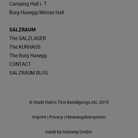
Camping Hall i. T.
Burg Hasegg/Münze Hall
SALZRAUM
The SALZLAGER
The KURHAUS
The Burg Hasegg
CONTACT
SALZRAUM.BLOG
© Stadt Hall in Tirol Beteiligungs AG, 2019
Imprint
|
Privacy
|
Hinweisgebersystem
made by
holzweg GmbH.