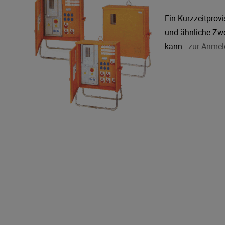
Ein Kurzzeitprov
und ähnliche Zw
kann...
zur Anme