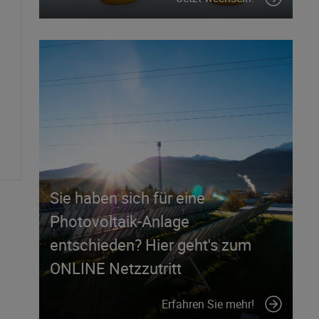
Sie haben sich für eine
Photovoltaik-Anlage
entschieden? Hier geht's zum
ONLINE Netzzutritt
Erfahren Sie mehr!