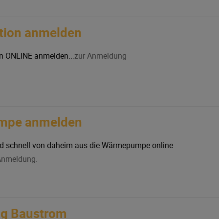
tion anmelden
on ONLINE anmelden..
.zur Anmeldung
mpe anmelden
nd schnell von daheim aus die Wärmepumpe online
Anmeldung.
g Baustrom