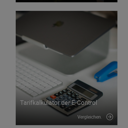
Tarifkalkulator der E-Control
Vergleichen.