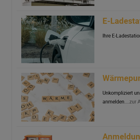
E-Ladesta
Ihre E-Ladestati
Wärmepu
Unkompliziert u
anmelden....
zur 
Anmeldun