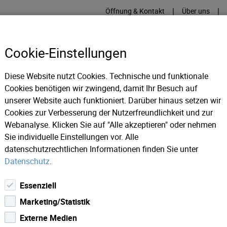
|
|
Öffnung & Kontakt
Über uns
Cookie-Einstellungen
Diese Website nutzt Cookies. Technische und funktionale
Cookies benötigen wir zwingend, damit Ihr Besuch auf
RME
KÄLTE
IT
IM
unserer Website auch funktioniert. Darüber hinaus setzen wir
Cookies zur Verbesserung der Nutzerfreundlichkeit und zur
Webanalyse. Klicken Sie auf "Alle akzeptieren" oder nehmen
Sie individuelle Einstellungen vor. Alle
datenschutzrechtlichen Informationen finden Sie unter
Datenschutz
.
Essenziell
Marketing/Statistik
ll und einfach Ihre benötigte Anfrage zu stellen
Externe Medien