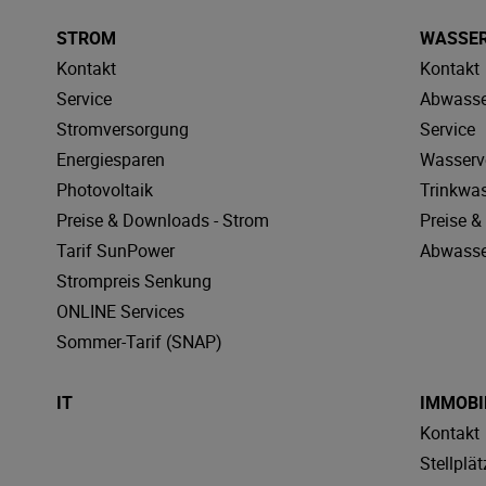
STROM
WASSE
Kontakt
Kontakt
Service
Abwasse
Stromversorgung
Service
Energiesparen
Wasserv
Photovoltaik
Trinkwa
Preise & Downloads - Strom
Preise 
Tarif SunPower
Abwasse
Strompreis Senkung
ONLINE Services
Sommer-Tarif (SNAP)
IT
IMMOBI
Kontakt
Stellplät