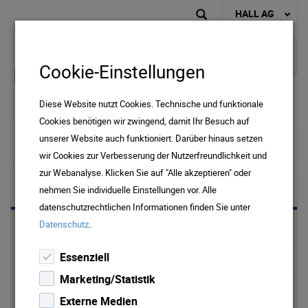
HALL AG
Cookie-Einstellungen
Diese Website nutzt Cookies. Technische und funktionale
Cookies benötigen wir zwingend, damit Ihr Besuch auf
unserer Website auch funktioniert. Darüber hinaus setzen
To home page
wir Cookies zur Verbesserung der Nutzerfreundlichkeit und
zur Webanalyse. Klicken Sie auf "Alle akzeptieren" oder
Wasser
nehmen Sie individuelle Einstellungen vor. Alle
datenschutzrechtlichen Informationen finden Sie unter
.
Datenschutz
Preise & Downloads Wasser & Abwasser
Essenziell
Trinkwasser
Marketing/Statistik
Wasserversorgung
Externe Medien