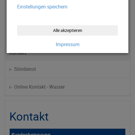
Einstellungen speichern
Abwasserentsorgung
Service
Alle akzeptieren
News
Impressum
Kontakt
▹ Stördienst
▹ Online Kontakt - Wasser
Kontakt
Kundenbetreuung