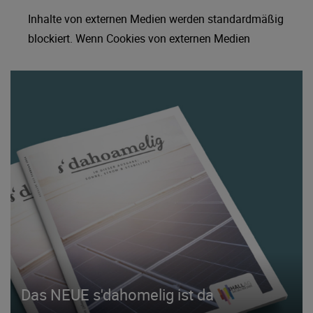
Inhalte von externen Medien werden standardmäßig
blockiert. Wenn Cookies von externen Medien
akzeptiert werden, bedarf der Zugriff auf externe
Inhalte keiner manuellen Zustimmung mehr.
Das NEUE s'dahomelig ist da