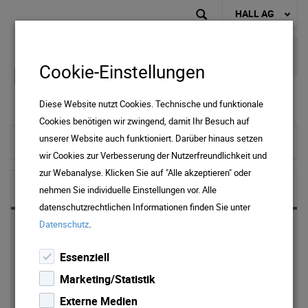
HALL AG
Cookie-Einstellungen
Diese Website nutzt Cookies. Technische und funktionale
Cookies benötigen wir zwingend, damit Ihr Besuch auf
unserer Website auch funktioniert. Darüber hinaus setzen
zur Startseite
wir Cookies zur Verbesserung der Nutzerfreundlichkeit und
zur Webanalyse. Klicken Sie auf "Alle akzeptieren" oder
Service
nehmen Sie individuelle Einstellungen vor. Alle
datenschutzrechtlichen Informationen finden Sie unter
.
Datenschutz
ONLINE Services
Essenziell
Energieberatung
Marketing/Statistik
Photovoltaik
Externe Medien