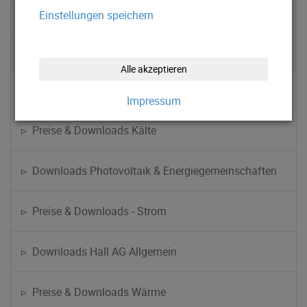
Einstellungen speichern
Kundenportal
Downloads
Alle akzeptieren
▹ Preise & Downloads Wasser & Abwasser
Impressum
▹ Preise & Downloads Kälte
▹ Downloads Photovoltaik & Energiegemeinschaften
▹ Preise & Downloads - Strom
▹ Downloads Hall AG Allgemein
▹ Preise & Downloads Wärme