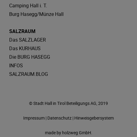
Camping Hall i. T.
Burg Hasegg/Münze Hall
SALZRAUM
Das SALZLAGER
Das KURHAUS
Die BURG HASEGG
INFOS
SALZRAUM.BLOG
© Stadt Hall in Tirol Beteiligungs AG, 2019
Impressum
|
Datenschutz
|
Hinweisgebersystem
made by
holzweg GmbH.