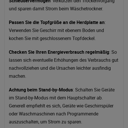
Schleudervermögen
verkürzen den Trockenvorgang
und sparen damit Strom beim Wäschetrockner.
Passen Sie die Topfgröße an die Herdplatte an
:
Verwenden Sie Geschirr mit ebenem Boden und
kochen Sie mit geschlossenem Topfdeckel.
Checken Sie Ihren Energieverbrauch regelmäßig
: So
lassen sich eventuelle Erhöhungen des Verbrauchs gut
nachvollziehen und die Ursachen leichter ausfindig
machen.
Achtung beim Stand-by-Modus
: Schalten Sie Geräte
im Stand-by-Modus mit dem Hauptschalter ab.
Generell empfiehlt es sich, Geräte wie Geschirrspüler
oder Waschmaschinen nach Programmende
auszuschalten, um Strom zu sparen.