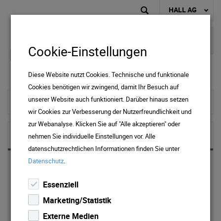
HALL AG
Cookie-Einstellungen
Diese Website nutzt Cookies. Technische und funktionale
Cookies benötigen wir zwingend, damit Ihr Besuch auf
unserer Website auch funktioniert. Darüber hinaus setzen
zur Startseite
wir Cookies zur Verbesserung der Nutzerfreundlichkeit und
zur Webanalyse. Klicken Sie auf "Alle akzeptieren" oder
Service
nehmen Sie individuelle Einstellungen vor. Alle
datenschutzrechtlichen Informationen finden Sie unter
.
Datenschutz
ONLINE Services
Essenziell
Energieberatung
Marketing/Statistik
Photovoltaik
Externe Medien