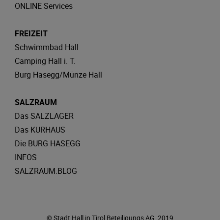
ONLINE Services
FREIZEIT
Schwimmbad Hall
Camping Hall i. T.
Burg Hasegg/Münze Hall
SALZRAUM
Das SALZLAGER
Das KURHAUS
Die BURG HASEGG
INFOS
SALZRAUM.BLOG
© Stadt Hall in Tirol Beteiligungs AG, 2019