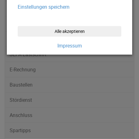
Einstellungen speichern
Kundenportal
Downloads
Alle akzeptieren
Förderungen
Impressum
SEPA Lastschrift
E-Rechnung
Baustellen
Stördienst
Anschluss
Spartipps