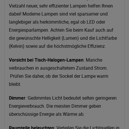
Vielzahl neuer, sehr effizienter Lampen helfen Ihnen
dabei! Moderne Lampen sind viel sparsamer und
langlebiger als herkömmliche, egal ob LED oder
Energiesparlampen. Achten Sie beim Kauf auch auf
die gewünschte Helligkeit (Lumen) und die Lichtfarbe
(Kelvin) sowie auf die höchstmögliche Effizienz.
Vorsicht bei Tisch-Halogen-Lampen
: Manche
verbrauchen in ausgeschaltetem Zustand Strom.
Prüfen Sie daher, ob der Sockel der Lampe warm
bleibt.
Dimmer
: Gedimmtes Licht bedeutet selten geringeren
Energieverbrauch. Die meisten Dimmer geben
überschüssige Energie als Wärme ab.
Raumteile beleuchten
: Verteilen Sie die Lichtquellen in