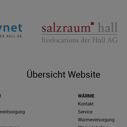
Übersicht Website
R
WÄRME
Kontakt
rentsorgung
Service
Wärmeversorgung