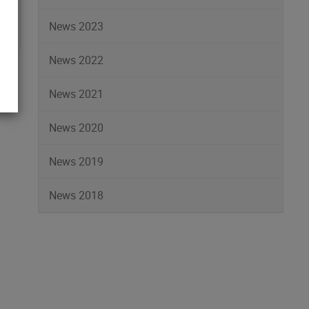
News 2023
News 2022
News 2021
News 2020
News 2019
News 2018