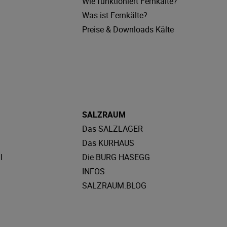
Wie funktioniert Fernkälte?
Was ist Fernkälte?
Preise & Downloads Kälte
SALZRAUM
Das SALZLAGER
Das KURHAUS
l
Die BURG HASEGG
INFOS
SALZRAUM.BLOG