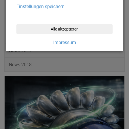
Einstellungen speichern
News 2022
News 2021
Alle akzeptieren
News 2020
Impressum
News 2019
News 2018