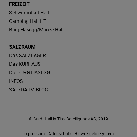
FREIZEIT
Schwimmbad Hall
Camping Hall i. T.
Burg Hasegg/Münze Hall
SALZRAUM
Das SALZLAGER
Das KURHAUS
Die BURG HASEGG
INFOS
SALZRAUM.BLOG
© Stadt Hall in Tirol Beteiligungs AG, 2019
Impressum
|
Datenschutz
|
Hinweisgebersystem