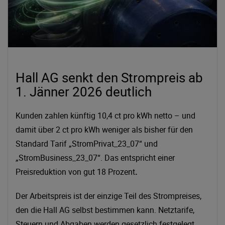
Hall AG senkt den Strompreis ab
1. Jänner 2026 deutlich
Kunden zahlen künftig 10,4 ct pro kWh netto – und
damit über 2 ct pro kWh weniger als bisher für den
Standard Tarif „StromPrivat_23_07“ und
„StromBusiness_23_07“. Das entspricht einer
Preisreduktion von gut 18 Prozent
.
Der Arbeitspreis ist der einzige Teil des Strompreises,
den die Hall AG selbst bestimmen kann. Netztarife,
Steuern und Abgaben werden gesetzlich festgelegt.