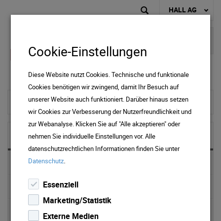
HALL AG
Cookie-Einstellungen
Diese Website nutzt Cookies. Technische und funktionale
Cookies benötigen wir zwingend, damit Ihr Besuch auf
unserer Website auch funktioniert. Darüber hinaus setzen
zur Startseite
wir Cookies zur Verbesserung der Nutzerfreundlichkeit und
zur Webanalyse. Klicken Sie auf "Alle akzeptieren" oder
NEWS & MEDIA
nehmen Sie individuelle Einstellungen vor. Alle
datenschutzrechtlichen Informationen finden Sie unter
.
Datenschutz
News 2025
Essenziell
News 2024
Marketing/Statistik
News 2023
Externe Medien