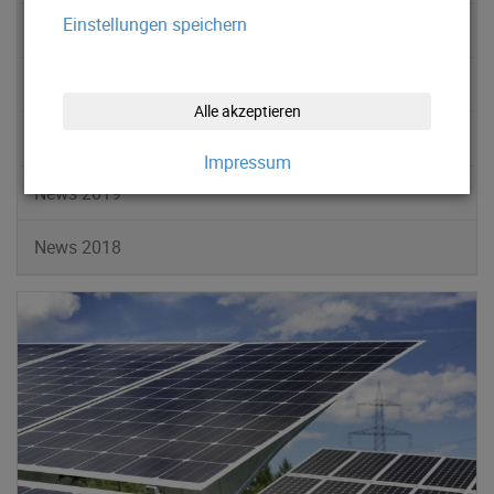
Einstellungen speichern
News 2022
News 2021
Alle akzeptieren
News 2020
Impressum
News 2019
News 2018