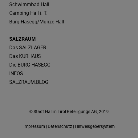
Schwimmbad Hall
Camping Hall i. T.
Burg Hasegg/Münze Hall
SALZRAUM
Das SALZLAGER
Das KURHAUS
Die BURG HASEGG
INFOS
SALZRAUM.BLOG
© Stadt Hall in Tirol Beteiligungs AG, 2019
Impressum
|
Datenschutz
|
Hinweisgebersystem