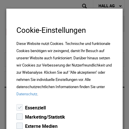
HALL AG
Cookie-Einstellungen
Diese Website nutzt Cookies. Technische und funktionale
Cookies benötigen wir zwingend, damit Ihr Besuch auf
unserer Website auch funktioniert. Darüber hinaus setzen
zur Startseite
wir Cookies zur Verbesserung der Nutzerfreundlichkeit und
zur Webanalyse. Klicken Sie auf "Alle akzeptieren" oder
NEWS & MEDIA
nehmen Sie individuelle Einstellungen vor. Alle
datenschutzrechtlichen Informationen finden Sie unter
.
Datenschutz
News 2025
Essenziell
News 2024
Marketing/Statistik
News 2023
Externe Medien