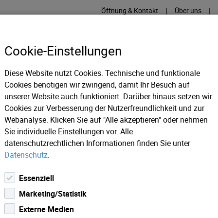
|
|
Öffnung & Kontakt
Über uns
Cookie-Einstellungen
Diese Website nutzt Cookies. Technische und funktionale
Cookies benötigen wir zwingend, damit Ihr Besuch auf
RME
KÄLTE
IT
IM
unserer Website auch funktioniert. Darüber hinaus setzen wir
Cookies zur Verbesserung der Nutzerfreundlichkeit und zur
Webanalyse. Klicken Sie auf "Alle akzeptieren" oder nehmen
ws 2023
Tiefgarage "Untere Stadt" vorübergehend gesperrt
Sie individuelle Einstellungen vor. Alle
datenschutzrechtlichen Informationen finden Sie unter
Datenschutz
.
Essenziell
Marketing/Statistik
Externe Medien