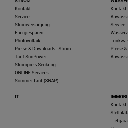
STROM
WASSE
Kontakt
Kontakt
Service
Abwasse
Stromversorgung
Service
Energiesparen
Wasserv
Photovoltaik
Trinkwa
Preise & Downloads - Strom
Preise 
Tarif SunPower
Abwasse
Strompreis Senkung
ONLINE Services
Sommer-Tarif (SNAP)
IT
IMMOBI
Kontakt
Stellplät
Tiefgar