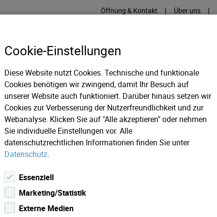
|
|
Öffnung & Kontakt
Über uns
Cookie-Einstellungen
Diese Website nutzt Cookies. Technische und funktionale
Cookies benötigen wir zwingend, damit Ihr Besuch auf
RME
KÄLTE
IT
IM
unserer Website auch funktioniert. Darüber hinaus setzen wir
Cookies zur Verbesserung der Nutzerfreundlichkeit und zur
Webanalyse. Klicken Sie auf "Alle akzeptieren" oder nehmen
ws 2023
Ein Blick hinter die älteste Turbine der Region.
Sie individuelle Einstellungen vor. Alle
datenschutzrechtlichen Informationen finden Sie unter
Datenschutz
.
Essenziell
Marketing/Statistik
Externe Medien