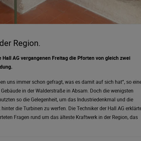
 der Region.
 Hall AG vergangenen Freitag die Pforten von gleich zwei
adung.
en uns immer schon gefragt, was es damit auf sich hat“, so ein
ge Gebäude in der Walderstraße in Absam. Doch die wenigsten
e nutzten so die Gelegenheit, um das Industriedenkmal und die
inter die Turbinen zu werfen. Die Techniker der Hall AG erklärt
ten Fragen rund um das älteste Kraftwerk in der Region, das