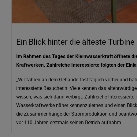
Ein Blick hinter die älteste Turbine
Im Rahmen des Tages der Kleinwasserkraft öffnete die
Kraftwerken. Zahlreiche Interessierte folgten der Einl
„Wir fahren an dem Gebäude fast täglich vorbei und hab
interessierte Besucherin. Viele kennen das altehrwürdi
wissen, was sich darin verbirgt. Zahlreiche Interessiert
Wasserkraftwerke näher kennenzulernen und einen Blick h
die Zusammenhänge der Stromproduktion und beantworte
vor 110 Jahren erstmals seinen Betrieb aufnahm.