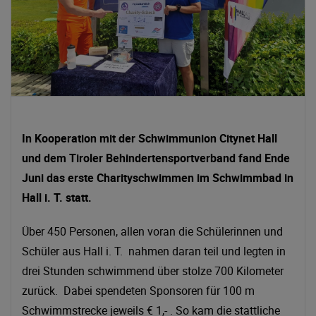
In Kooperation mit der Schwimmunion Citynet Hall
und dem Tiroler Behindertensportverband fand Ende
Juni das erste Charityschwimmen im Schwimmbad in
Hall i. T. statt.
Über 450 Personen, allen voran die Schülerinnen und
Schüler aus Hall i. T. nahmen daran teil und legten in
drei Stunden schwimmend über stolze 700 Kilometer
zurück. Dabei spendeten Sponsoren für 100 m
Schwimmstrecke jeweils € 1,- . So kam die stattliche