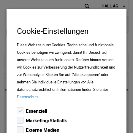
HALL AG
Cookie-Einstellungen
Diese Website nutzt Cookies. Technische und funktionale
Cookies benötigen wir zwingend, damit Ihr Besuch auf
unserer Website auch funktioniert. Darüber hinaus setzen
zur Startseite
wir Cookies zur Verbesserung der Nutzerfreundlichkeit und
zur Webanalyse. Klicken Sie auf "Alle akzeptieren" oder
NEWS & MEDIA
nehmen Sie individuelle Einstellungen vor. Alle
datenschutzrechtlichen Informationen finden Sie unter
.
Datenschutz
News 2025
Essenziell
News 2024
Marketing/Statistik
News 2023
Externe Medien