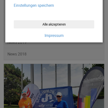
Einstellungen speichern
News 2022
News 2021
Alle akzeptieren
News 2020
Impressum
News 2019
News 2018