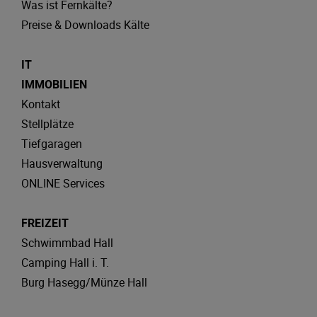
Was ist Fernkälte?
Preise & Downloads Kälte
IT
IMMOBILIEN
Kontakt
Stellplätze
Tiefgaragen
Hausverwaltung
ONLINE Services
FREIZEIT
Schwimmbad Hall
Camping Hall i. T.
Burg Hasegg/Münze Hall