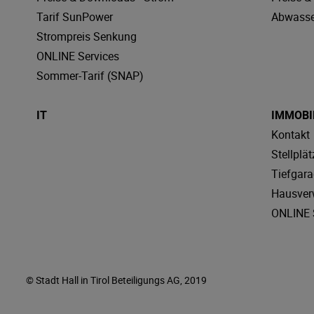
Tarif SunPower
Abwasse
Strompreis Senkung
ONLINE Services
Sommer-Tarif (SNAP)
IT
IMMOBI
Kontakt
Stellplät
Tiefgar
Hausver
ONLINE 
© Stadt Hall in Tirol Beteiligungs AG, 2019