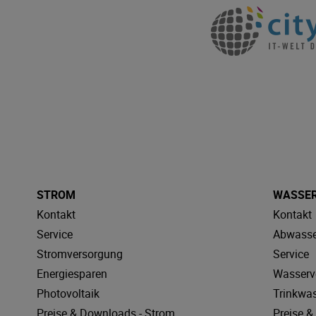
STROM
WASSE
Kontakt
Kontakt
Service
Abwasse
Stromversorgung
Service
Energiesparen
Wasserv
Photovoltaik
Trinkwa
Preise & Downloads - Strom
Preise 