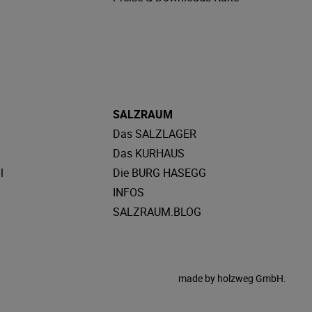
SALZRAUM
Das SALZLAGER
Das KURHAUS
l
Die BURG HASEGG
INFOS
SALZRAUM.BLOG
made by
holzweg GmbH.