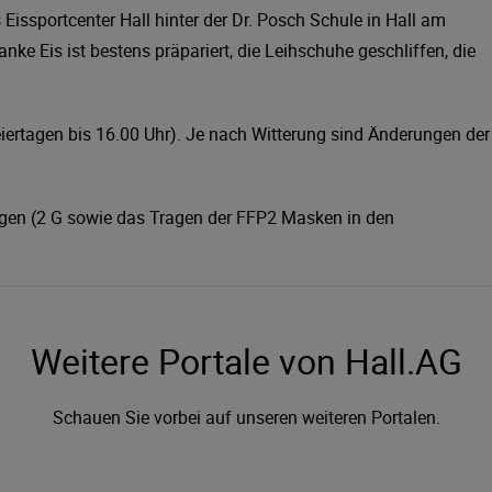
issportcenter Hall hinter der Dr. Posch Schule in Hall am
ke Eis ist bestens präpariert, die Leihschuhe geschliffen, die
eiertagen bis 16.00 Uhr). Je nach Witterung sind Änderungen der
ngen (2 G sowie das Tragen der FFP2 Masken in den
Weitere Portale von Hall.AG
Schauen Sie vorbei auf unseren weiteren Portalen.