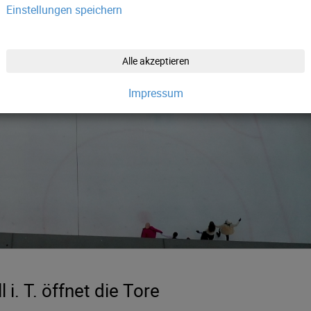
Einstellungen speichern
Alle akzeptieren
Impressum
 i. T. öffnet die Tore