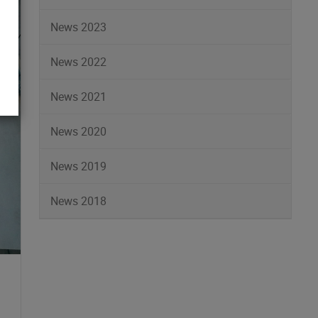
News 2023
News 2022
News 2021
News 2020
News 2019
News 2018