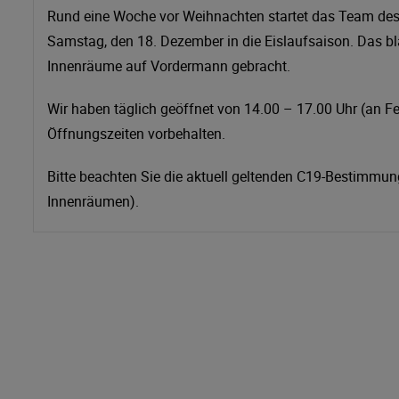
Rund eine Woche vor Weihnachten startet das Team des E
Samstag, den 18. Dezember in die Eislaufsaison. Das blan
Innenräume auf Vordermann gebracht.
Wir haben täglich geöffnet von 14.00 – 17.00 Uhr (an F
Öffnungszeiten vorbehalten.
Bitte beachten Sie die aktuell geltenden C19-Bestimmu
Innenräumen).