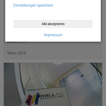
Einstellungen speichern
News 2022
News 2021
Alle akzeptieren
News 2020
Impressum
News 2019
News 2018