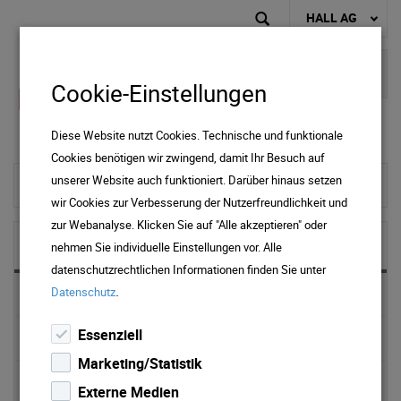
HALL AG
Cookie-Einstellungen
Diese Website nutzt Cookies. Technische und funktionale
Cookies benötigen wir zwingend, damit Ihr Besuch auf
unserer Website auch funktioniert. Darüber hinaus setzen
zur Startseite
wir Cookies zur Verbesserung der Nutzerfreundlichkeit und
zur Webanalyse. Klicken Sie auf "Alle akzeptieren" oder
NEWS & MEDIA
nehmen Sie individuelle Einstellungen vor. Alle
datenschutzrechtlichen Informationen finden Sie unter
.
Datenschutz
News 2025
Essenziell
News 2024
Marketing/Statistik
News 2023
Externe Medien