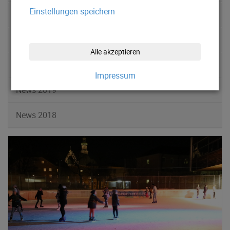
Einstellungen speichern
News 2022
News 2021
Alle akzeptieren
News 2020
Impressum
News 2019
News 2018