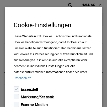
HALL AG
Cookie-Einstellungen
Diese Website nutzt Cookies. Technische und funktionale
Cookies benötigen wir zwingend, damit Ihr Besuch auf
unserer Website auch funktioniert. Darüber hinaus setzen
zur Startseite
wir Cookies zur Verbesserung der Nutzerfreundlichkeit und
zur Webanalyse. Klicken Sie auf "Alle akzeptieren" oder
NEWS & MEDIA
nehmen Sie individuelle Einstellungen vor. Alle
datenschutzrechtlichen Informationen finden Sie unter
.
Datenschutz
News 2025
Essenziell
News 2024
Marketing/Statistik
News 2023
Externe Medien