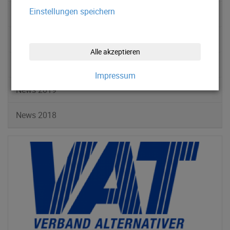
Einstellungen speichern
News 2022
News 2021
Alle akzeptieren
News 2020
Impressum
News 2019
News 2018