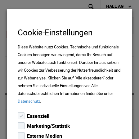
HALL AG
Cookie-Einstellungen
Diese Website nutzt Cookies. Technische und funktionale
Cookies benötigen wir zwingend, damit Ihr Besuch auf
unserer Website auch funktioniert. Darüber hinaus setzen
zur Startseite
wir Cookies zur Verbesserung der Nutzerfreundlichkeit und
zur Webanalyse. Klicken Sie auf "Alle akzeptieren" oder
NEWS & MEDIA
nehmen Sie individuelle Einstellungen vor. Alle
datenschutzrechtlichen Informationen finden Sie unter
.
Datenschutz
News 2025
Essenziell
News 2024
Marketing/Statistik
News 2023
Externe Medien