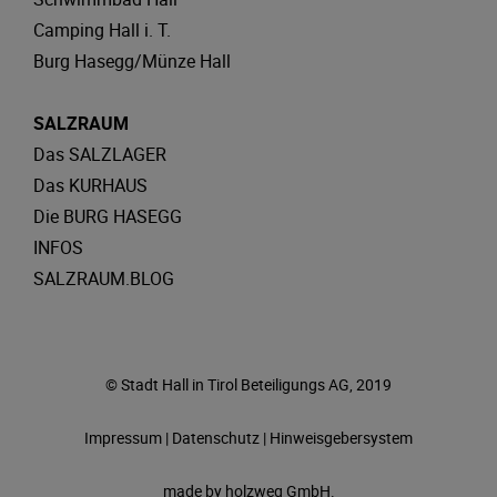
Camping Hall i. T.
Burg Hasegg/Münze Hall
SALZRAUM
Das SALZLAGER
Das KURHAUS
Die BURG HASEGG
INFOS
SALZRAUM.BLOG
© Stadt Hall in Tirol Beteiligungs AG, 2019
Impressum
|
Datenschutz
|
Hinweisgebersystem
made by
holzweg GmbH.