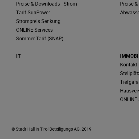
Preise & Downloads - Strom
Preise 
Tarif SunPower
Abwasse
Strompreis Senkung
ONLINE Services
Sommer-Tarif (SNAP)
IT
IMMOBI
Kontakt
Stellplät
Tiefgar
Hausver
ONLINE 
© Stadt Hall in Tirol Beteiligungs AG, 2019