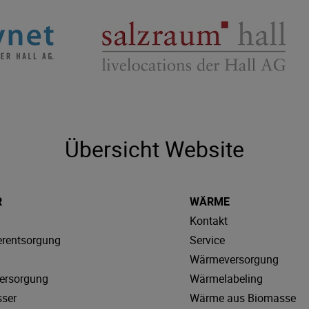
Übersicht Website
R
WÄRME
Kontakt
rentsorgung
Service
Wärmeversorgung
ersorgung
Wärmelabeling
sser
Wärme aus Biomasse