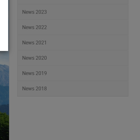
News 2023
News 2022
News 2021
News 2020
News 2019
News 2018