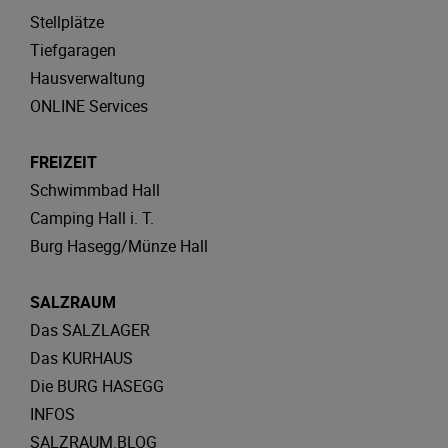
Stellplätze
Tiefgaragen
Hausverwaltung
ONLINE Services
FREIZEIT
Schwimmbad Hall
Camping Hall i. T.
Burg Hasegg/Münze Hall
SALZRAUM
Das SALZLAGER
Das KURHAUS
Die BURG HASEGG
INFOS
SALZRAUM.BLOG