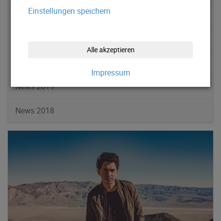
Einstellungen speichern
News 2022
News 2021
Alle akzeptieren
News 2020
Impressum
News 2019
News 2018