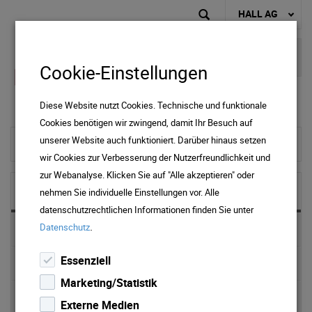
HALL AG
Cookie-Einstellungen
Diese Website nutzt Cookies. Technische und funktionale
Cookies benötigen wir zwingend, damit Ihr Besuch auf
unserer Website auch funktioniert. Darüber hinaus setzen
zur Startseite
wir Cookies zur Verbesserung der Nutzerfreundlichkeit und
zur Webanalyse. Klicken Sie auf "Alle akzeptieren" oder
NEWS & MEDIA
nehmen Sie individuelle Einstellungen vor. Alle
datenschutzrechtlichen Informationen finden Sie unter
.
Datenschutz
News 2025
Essenziell
News 2024
Marketing/Statistik
News 2023
Externe Medien